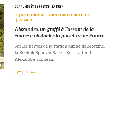
COMMUNIQUÉS DE PRESSE
EN BREF
par :
Sèb Desbenoit
Communiqués De Presse
En Bref
22 Avril 2016
Alexandre, un greffé à l’assaut de la
course à obstacles la plus dure de France
Sur les pentes de la station alpine de Morzine,
la Reebok Spartan Race – Beast attend
Alexandre Humeau.
Partager