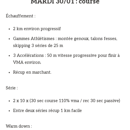
MARDI 30/01 : course
Échauffement :
2 km environ progressif
Gammes Athlétismes : montée genoux, talons fesses,
skipping 3 séries de 25 m
3 Accélérations : 50 m vitesse progressive pour finir à
VMA environ.
Récup en marchant.
Série :
2 x 10 x (30 sec course 110% vma / rec 30 sec passive)
Entre deux séries récup 1 km facile
Warm down :