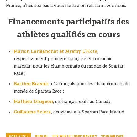
France, n’hésitez pas à vous mettre en relation avec nous.
Financements participatifs des
athlètes qualifiés en cours
Marion Lorblanchet et Jérémy L’Hôte
,
respectivement première française et troisième
masculin pour les championnats du monde de Spartan
Race ;
Bastien Bravais
, n°2 français pour les championnats du
monde de Spartan Race ;
Mathieu Drugeon
, un français exilé au Canada ;
Guillaume Solera
, deuxième à la Spartan Race Madrid.
MONDIAL
OCR WORLD CHAMPIONSHIPS
SPARTAN RACE
MOTS-CLÉS :