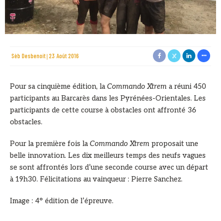
Sèb Desbenoit
23 Août 2016
Pour sa cinquième édition, la
Commando Xtrem
a réuni 450
participants au Barcarès dans les Pyrénées-Orientales. Les
participants de cette course à obstacles ont affronté 36
obstacles.
Pour la première fois la
Commando Xtrem
proposait une
belle innovation. Les dix meilleurs temps des neufs vagues
se sont affrontés lors d’une seconde course avec un départ
à 19h30. Félicitations au vainqueur : Pierre Sanchez.
Image : 4° édition de l’épreuve.