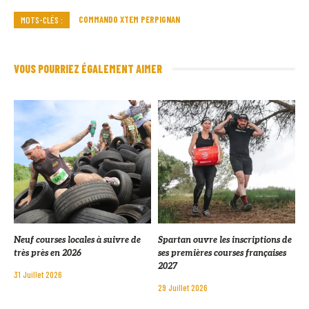
COMMANDO XTEM PERPIGNAN
MOTS-CLÉS :
VOUS POURRIEZ ÉGALEMENT AIMER
Neuf courses locales à suivre de
Spartan ouvre les inscriptions de
très près en 2026
ses premières courses françaises
2027
31 Juillet 2026
29 Juillet 2026