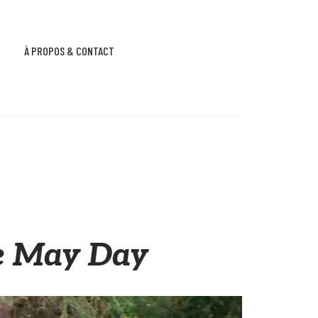
À PROPOS & CONTACT
re May Day