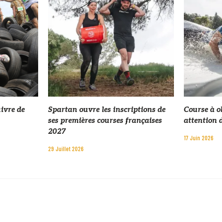
uivre de
Spartan ouvre les inscriptions de
Course à ob
ses premières courses françaises
attention 
2027
17 Juin 2026
29 Juillet 2026