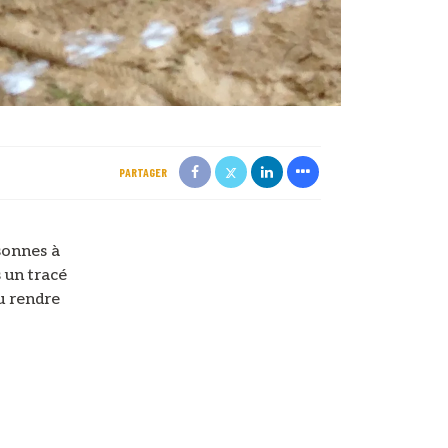
PARTAGER
sonnes à
 un tracé
u rendre