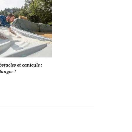
stacles et canicule :
danger !