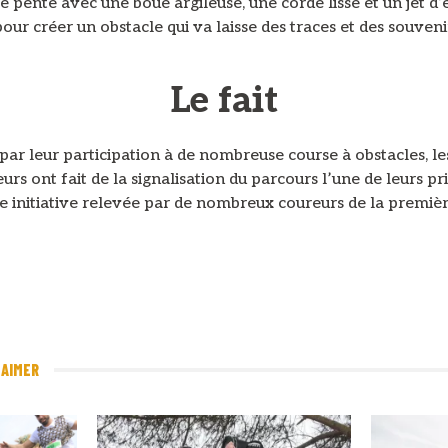
 pente avec une boue argileuse, une corde lisse et un jet d’
pour créer un obstacle qui va laisse des traces et des souveni
Le fait
ar leur participation à de nombreuse course à obstacles, le
urs ont fait de la signalisation du parcours l’une de leurs pri
 initiative relevée par de nombreux coureurs de la premiè
 AIMER