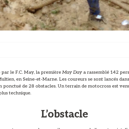
 par le F.C. May, la première
May Day
a rassemblé 142 per
ltien, en Seine-et-Marne. Les coureurs se sont lancés dans
m ponctué de 28 obstacles. Un terrain de motocross est ven
plus technique.
L’obstacle