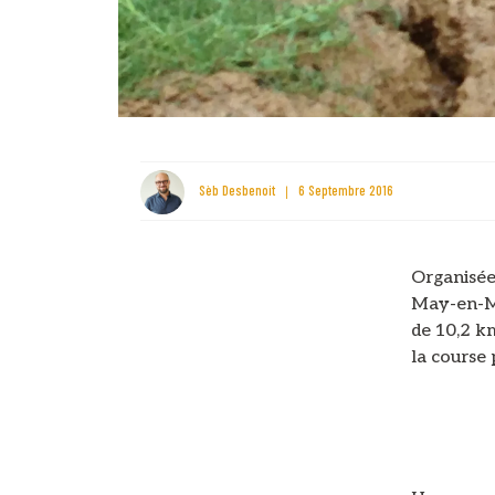
Sèb Desbenoit
6 Septembre 2016
Organisée
May-en-Mu
de 10,2 k
la course 