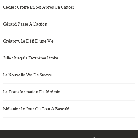
Cecile : Croire En Soi Après Un Cancer
Gérard Passe À L’action
Grégory, Le Défi D’une Vie
Julie : Jusqu’à L’extrême Limite
La Nouvelle Vie De Steeve
La Transformation De Jérémie
Mélanie : Le Jour Où Tout A Basculé