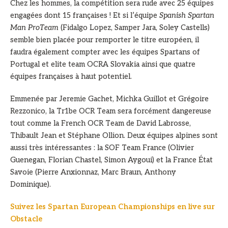
Chez les hommes, la compétition sera rude avec 25 équipes
engagées dont 15 françaises ! Et si l’équipe
Spanish Spartan
Man ProTeam
(Fidalgo Lopez, Samper Jara, Soley Castells)
semble bien placée pour remporter le titre européen, il
faudra également compter avec les équipes Spartans of
Portugal et elite team OCRA Slovakia ainsi que quatre
équipes françaises à haut potentiel.
Emmenée par Jeremie Gachet, Michka Guillot et Grégoire
Rezzonico, la Tr1be OCR Team sera forcément dangereuse
tout comme la French OCR Team de David Labrosse,
Thibault Jean et Stéphane Ollion. Deux équipes alpines sont
aussi très intéressantes : la SOF Team France (Olivier
Guenegan, Florian Chastel, Simon Aygoui) et la France État
Savoie (Pierre Anxionnaz, Marc Braun, Anthony
Dominique).
Suivez les Spartan European Championships en live sur
Obstacle