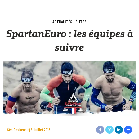
ACTUALITÉS
ÉLITES
SpartanEuro : les équipes à
suivre
Sèb Desbenoit
6 Juillet 2018