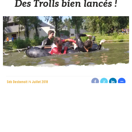
Des Trolls bien lancés !
Sèb Desbenoit
4 Juillet 2018
327 trolleurs (109 équipes de 3) déguisés et de toutes
générations ont participé à la première édition de la Troll de
course dimanche 01 juillet.
8 km à courir, sauter, ramper, flotter sur les 17 obstacles