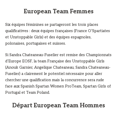
European Team Femmes
Six équipes féminines se partageront les trois places
qualificatives : deux équipes françaises (France O’Spartiates
et Unstoppable Girls) et des équipes espagnoles,
polonaises, portugaises et suisses.
Si Sandra Chateaneau-Fuselier est remise des Championnats
d’Europe EOSF, la team Française des Unstoppable Girls
(Anouk Garnier, Angelique Chateaneau, Sandra Chateaneau-
Fuselier) a clairement le potentiel nécessaire pour aller
chercher une qualification mais la concurrence sera rude
face aux Spanish Spartan Women ProTeam, Spartan Girls of
Portugal et Team Poland.
Départ European Team Hommes