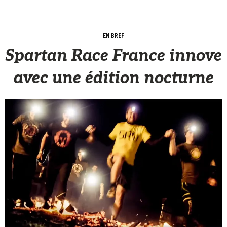
EN BREF
Spartan Race France innove
avec une édition nocturne