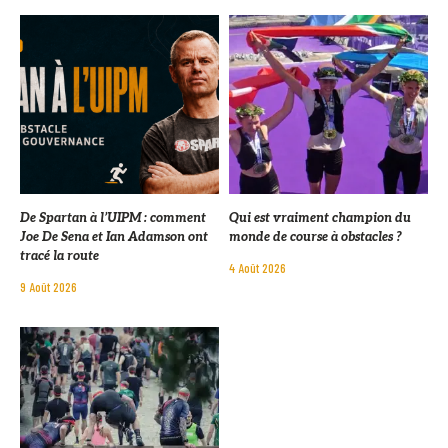
De Spartan à l’UIPM : comment
Qui est vraiment champion du
Joe De Sena et Ian Adamson ont
monde de course à obstacles ?
tracé la route
4 Août 2026
9 Août 2026