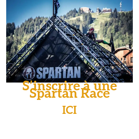
S’inscrire à une
Spartan Race
ICI