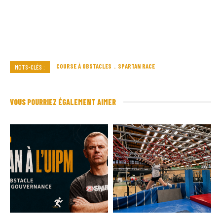
COURSE À OBSTACLES
SPARTAN RACE
MOTS-CLÉS :
VOUS POURRIEZ ÉGALEMENT AIMER