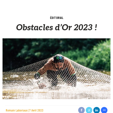
ÉDITORIAL
Obstacles d’Or 2023 !
Romain Laboriaux
7 Avril 2023