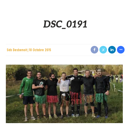
DSC_0191
Sèb Desbenoit
10 Octobre 2015