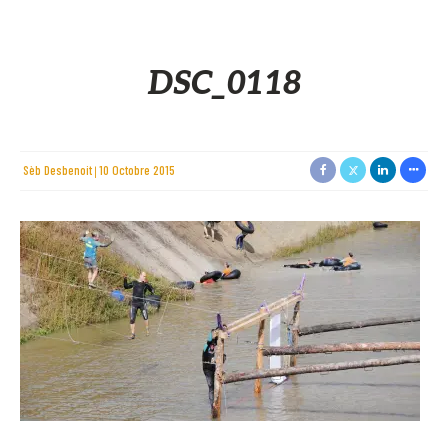
DSC_0118
Sèb Desbenoit
10 Octobre 2015