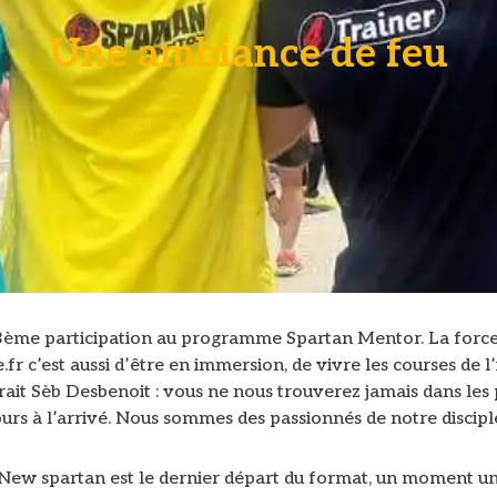
Une ambiance de feu
3ème participation au programme Spartan Mentor. La forc
.fr c’est aussi d’être en immersion, de vivre les courses de l’
ait Sèb Desbenoit : vous ne nous trouverez jamais dans les
urs à l’arrivé. Nous sommes des passionnés de notre disciple
New spartan est le dernier départ du format, un moment u