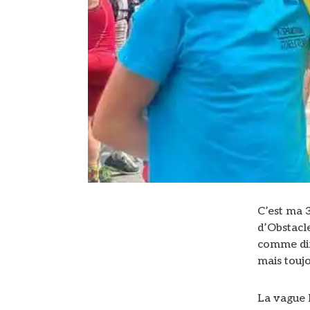
C’est ma 
d’Obstacle
comme dir
mais toujo
La vague 