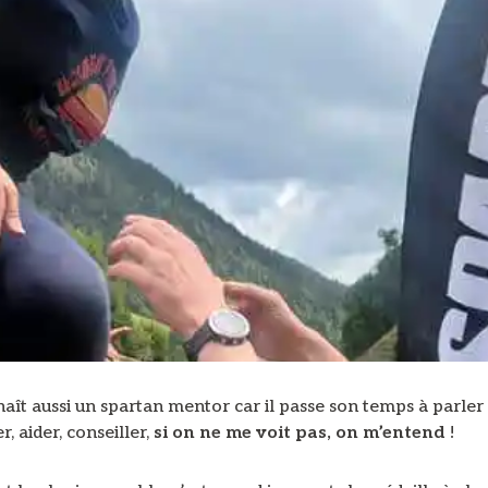
aît aussi un spartan mentor car il passe son temps à parler
, aider, conseiller,
si on ne me voit pas, on m’entend
!