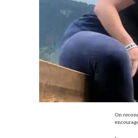
On reconn
encourager