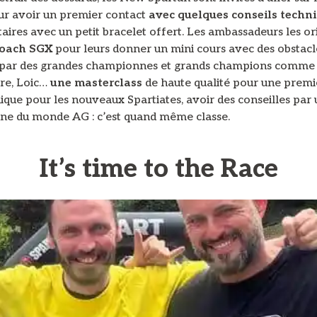
ur avoir un premier contact
avec quelques conseils techn
ires avec un petit bracelet offert. Les ambassadeurs les or
oach SGX
pour leurs donner un mini cours avec des obstacl
par des grandes championnes et grands champions comme
ore, Loic…
une masterclass
de haute qualité pour une premi
ique pour les nouveaux Spartiates, avoir des conseilles par
e du monde AG : c’est quand même classe.
It’s time to the Race