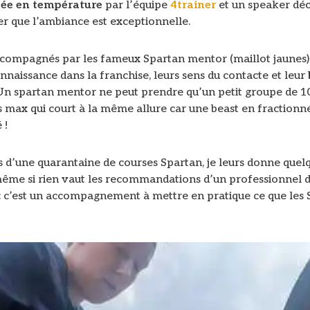
ée en température
par l’équipe
4trainer
et un speaker déc
er que l’ambiance est exceptionnelle.
accompagnés par les fameux Spartan mentor (maillot jaunes
nnaissance dans la franchise, leurs sens du contacte et leur
 Un spartan mentor ne peut prendre qu’un petit groupe de 1
max qui court à la même allure car une beast en fractionné 
 !
s d’une quarantaine de courses Spartan, je leurs donne quel
même si rien vaut les recommandations d’un professionnel d
 : c’est un accompagnement à mettre en pratique ce que les