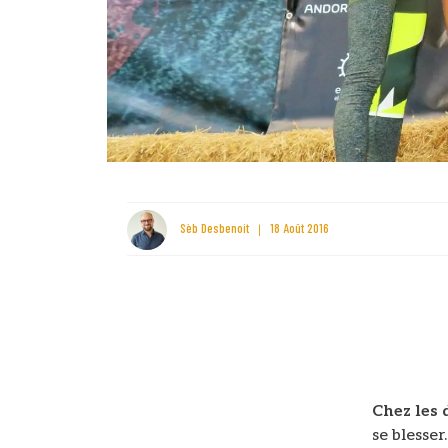
Sèb Desbenoit
18 Août 2016
Chez les
se blesser