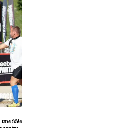
e une idée