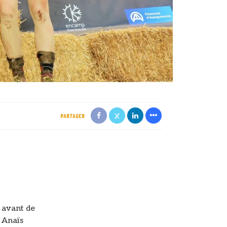
PARTAGER
t
avant de
 Anaïs