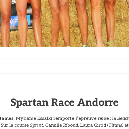
Spartan Race Andorre
 dames,
Myriame Essalki remporte l’épreuve reine : la
Beas
. Sur la course
Sprint
,
Camille Riboud, Laura Girod (
Titans)
et