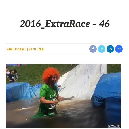
2016_ExtraRace – 46
Sèb Desbenoit
29 Mai 2016