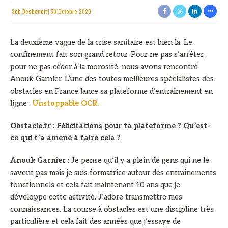
Sèb Desbenoit
30 Octobre 2020
La deuxième vague de la crise sanitaire est bien là. Le
confinement fait son grand retour. Pour ne pas s’arrêter,
pour ne pas céder à la morosité, nous avons rencontré
Anouk Garnier. L’une des toutes meilleures spécialistes des
obstacles en France lance sa plateforme d’entraînement en
ligne :
Unstoppable OCR.
Obstacle.fr : Félicitations pour ta plateforme ? Qu’est-
ce qui t’a amené à faire cela ?
Anouk Garnier
: Je pense qu’il y a plein de gens qui ne le
savent pas mais je suis formatrice autour des entraînements
fonctionnels et cela fait maintenant 10 ans que je
développe cette activité. J’adore transmettre mes
connaissances. La course à obstacles est une discipline très
particulière et cela fait des années que j’essaye de