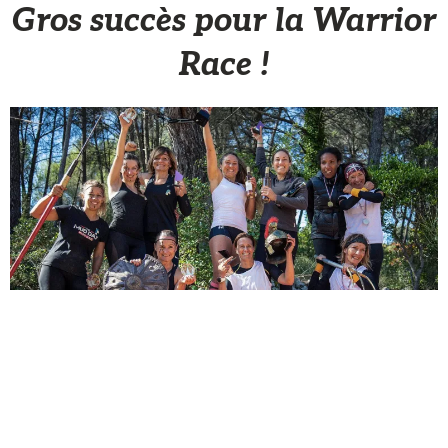
Gros succès pour la Warrior
Race !
Sèb Desbenoit
26 Octobre 2020