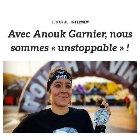
ÉDITORIAL
INTERVIEW
Avec Anouk Garnier, nous
sommes « unstoppable » !