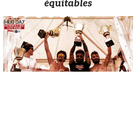
équitables
Sèb Desbenoit
24 Septembre 2015