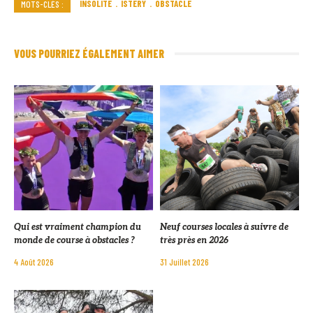
INSOLITE
ISTERY
OBSTACLE
MOTS-CLÉS :
VOUS POURRIEZ ÉGALEMENT AIMER
Qui est vraiment champion du
Neuf courses locales à suivre de
monde de course à obstacles ?
très près en 2026
4 Août 2026
31 Juillet 2026