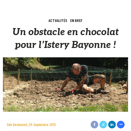
ACTUALITÉS
EN BREF
Un obstacle en chocolat
pour l’Istery Bayonne !
Sèb Desbenoit
25 Septembre 2015