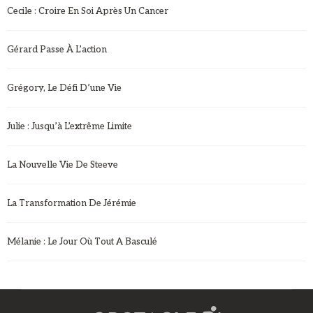
Cecile : Croire En Soi Après Un Cancer
Gérard Passe À L’action
Grégory, Le Défi D’une Vie
Julie : Jusqu’à L’extrême Limite
La Nouvelle Vie De Steeve
La Transformation De Jérémie
Mélanie : Le Jour Où Tout A Basculé