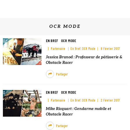
OCR MODE
EN BREF
OCR MODE
Partenaire
En Bref
OCR Mode
8 Février 2017
Jessica Brunod : Professeur de pâtisserie &
Obstacle Racer
Partager
EN BREF
OCR MODE
Partenaire
En Bref
OCR Mode
2 Février 2017
Mike Ricquart : Gendarme mobile et
Obstacle Racer
Partager