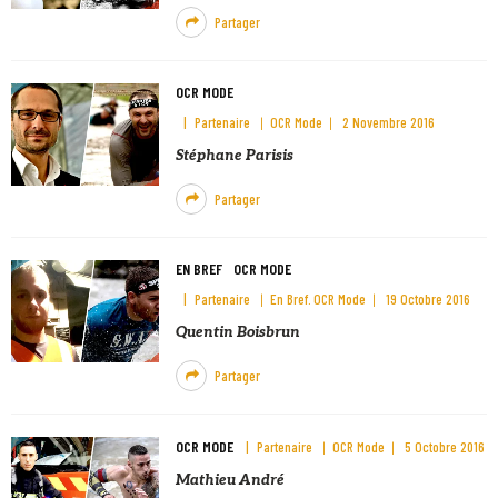
Partager
OCR MODE
Partenaire
OCR Mode
2 Novembre 2016
Stéphane Parisis
Partager
EN BREF
OCR MODE
Partenaire
En Bref
OCR Mode
19 Octobre 2016
Quentin Boisbrun
Partager
OCR MODE
Partenaire
OCR Mode
5 Octobre 2016
Mathieu André