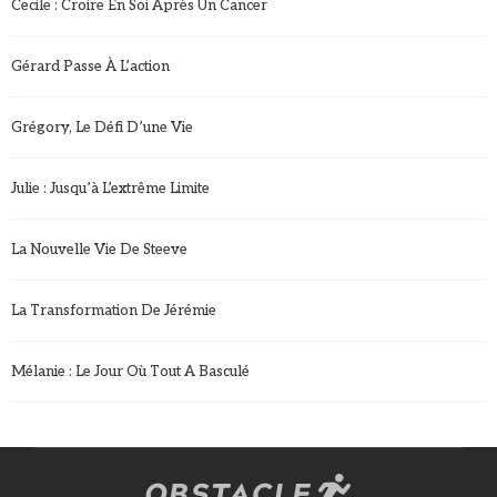
Cecile : Croire En Soi Après Un Cancer
Gérard Passe À L’action
Grégory, Le Défi D’une Vie
Julie : Jusqu’à L’extrême Limite
La Nouvelle Vie De Steeve
La Transformation De Jérémie
Mélanie : Le Jour Où Tout A Basculé