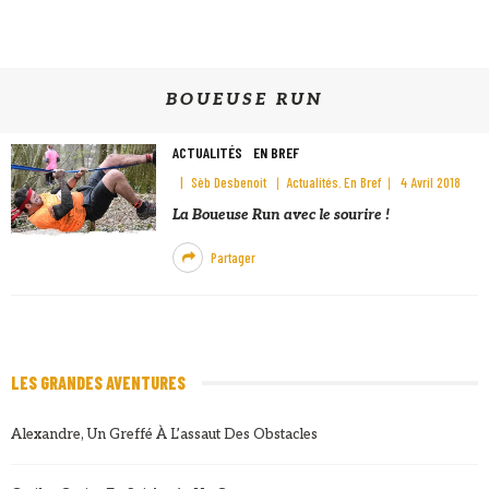
BOUEUSE RUN
ACTUALITÉS
EN BREF
Sèb Desbenoit
Actualités
En Bref
4 Avril 2018
La Boueuse Run avec le sourire !
Partager
LES GRANDES AVENTURES
Alexandre, Un Greffé À L’assaut Des Obstacles