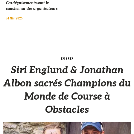
Ces déguisements sont le
cauchemar des organisateurs
31 Mai 2025
EN BREF
Siri Englund & Jonathan
Albon sacrés Champions du
Monde de Course à
Obstacles