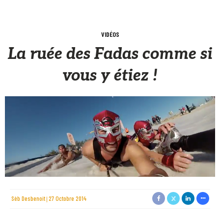
VIDÉOS
La ruée des Fadas comme si
vous y étiez !
Sèb Desbenoit
27 Octobre 2014