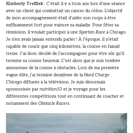
Kimberly Trefilek
: C’était il y a trois ans lors d’une séance
avec un client qui combattait un cancer du côlon. L’objectif
de mon accompagnement était d’aider son corps à être
suffisamment fort pour vaincre sa maladie. Pour fêter sa
rémission, il voulait participer à une
Spartan Race
à Chicago.
Je n’en avais jamais entendu parler ! À l’époque, il n’était
capable de courir que cinq kilomètres, la course en faisait
treize. J’ai donc décidé de l’accompagner pour être sûr qu’il
termine sa course heureux. C’est alors que je suis tombée
amoureuse de la course à obstacles. Lors de ma première
vague élite, j’ai terminé deuxième de la
Hard Charge
Chicago
diffusée à la télévision. Je suis désormais
sponsorisée par
nutrition53
et je voyage pour les
différentes compétitions tout en continuant de coacher et
notamment des
Obstacle Racers
.