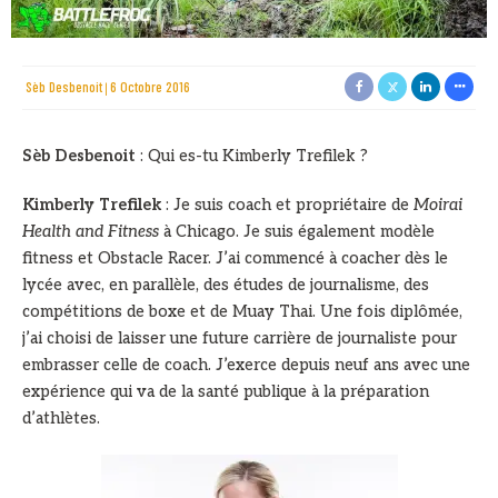
Sèb Desbenoit
6 Octobre 2016
Sèb Desbenoit
: Qui es-tu Kimberly Trefilek ?
Kimberly Trefilek
: Je suis coach et propriétaire de
Moirai
Health and Fitness
à Chicago. Je suis également modèle
fitness et Obstacle Racer. J’ai commencé à coacher dès le
lycée avec, en parallèle, des études de journalisme, des
compétitions de boxe et de Muay Thai. Une fois diplômée,
j’ai choisi de laisser une future carrière de journaliste pour
embrasser celle de coach. J’exerce depuis neuf ans avec une
expérience qui va de la santé publique à la préparation
d’athlètes.