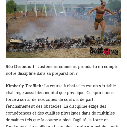
Sèb Desbenoit
: Justement comment prends-tu en compte
notre discipline dans sa préparation ?
Kimberly Trefilek
: La course à obstacles est un véritable
challenge aussi bien mental que physique. Ce sport nous
force à sortir de nos zones de confort de part
l’enchaînement des obstacles. La discipline exige des
compétences et des qualités physiques dans de multiples
domaines tels que la course à pied, l’agilité, la force et
l’endurance. La meilleure façon de se préparer est de courir