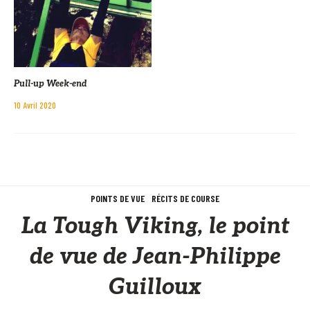
Pull-up Week-end
10 Avril 2020
POINTS DE VUE
RÉCITS DE COURSE
La Tough Viking, le point
de vue de Jean-Philippe
Guilloux