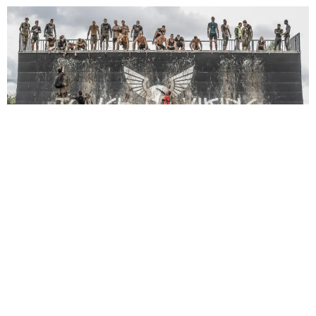
Sèb Desbenoit
5 Octobre 2016
Tout d’abord, sur l’organisation générale pré)course, on
peut dire qu’il y a du progrès à faire. Des informations pas