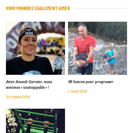
VOUS POURRIEZ ÉGALEMENT AIMER
Avec Anouk Garnier, nous
48 heures pour progresser
sommes « unstoppable » !
1 Juillet 2020
30 Octobre 2020