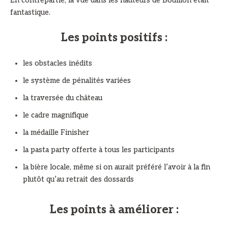
En contrepartie, la vue dans les hauteurs de Bouillon était
fantastique.
Les points positifs :
les obstacles inédits
le système de pénalités variées
la traversée du château
le cadre magnifique
la médaille Finisher
la pasta party offerte à tous les participants
la bière locale, même si on aurait préféré l’avoir à la fin
plutôt qu’au retrait des dossards
Les points à améliorer :