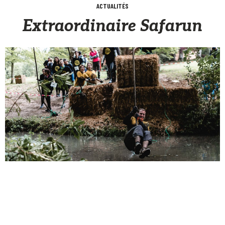
ACTUALITÉS
Extraordinaire Safarun
Sèb Desbenoit
9 Mai 2017