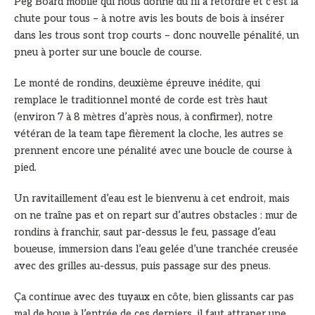
Peg Board mobile qui nous donne du fil à retordre et c’est la
chute pour tous – à notre avis les bouts de bois à insérer
dans les trous sont trop courts – donc nouvelle pénalité, un
pneu à porter sur une boucle de course.
Le monté de rondins, deuxième épreuve inédite, qui
remplace le traditionnel monté de corde est très haut
(environ 7 à 8 mètres d’après nous, à confirmer), notre
vétéran de la team tape fièrement la cloche, les autres se
prennent encore une pénalité avec une boucle de course à
pied.
Un ravitaillement d’eau est le bienvenu à cet endroit, mais
on ne traîne pas et on repart sur d’autres obstacles : mur de
rondins à franchir, saut par-dessus le feu, passage d’eau
boueuse, immersion dans l’eau gelée d’une tranchée creusée
avec des grilles au-dessus, puis passage sur des pneus.
Ça continue avec des tuyaux en côte, bien glissants car pas
mal de boue à l’entrée de ces derniers, il faut attraper une