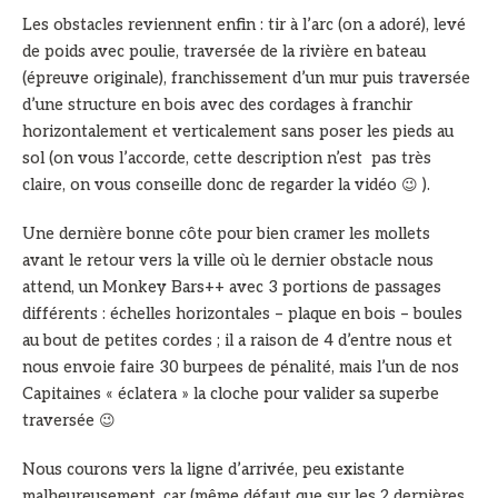
Les obstacles reviennent enfin : tir à l’arc (on a adoré), levé
de poids avec poulie, traversée de la rivière en bateau
(épreuve originale), franchissement d’un mur puis traversée
d’une structure en bois avec des cordages à franchir
horizontalement et verticalement sans poser les pieds au
sol (on vous l’accorde, cette description n’est pas très
claire, on vous conseille donc de regarder la vidéo 😉 ).
Une dernière bonne côte pour bien cramer les mollets
avant le retour vers la ville où le dernier obstacle nous
attend, un Monkey Bars++ avec 3 portions de passages
différents : échelles horizontales – plaque en bois – boules
au bout de petites cordes ; il a raison de 4 d’entre nous et
nous envoie faire 30 burpees de pénalité, mais l’un de nos
Capitaines « éclatera » la cloche pour valider sa superbe
traversée 😉
Nous courons vers la ligne d’arrivée, peu existante
malheureusement, car (même défaut que sur les 2 dernières