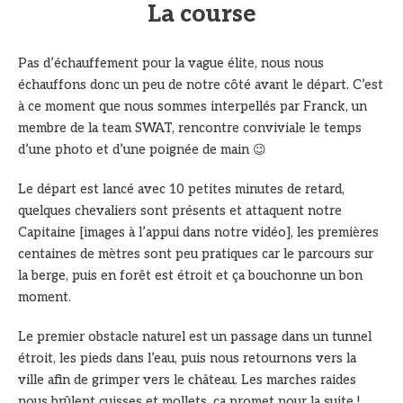
La course
Pas d’échauffement pour la vague élite, nous nous
échauffons donc un peu de notre côté avant le départ. C’est
à ce moment que nous sommes interpellés par Franck, un
membre de la team SWAT, rencontre conviviale le temps
d’une photo et d’une poignée de main 😉
Le départ est lancé avec 10 petites minutes de retard,
quelques chevaliers sont présents et attaquent notre
Capitaine [images à l’appui dans notre vidéo], les premières
centaines de mètres sont peu pratiques car le parcours sur
la berge, puis en forêt est étroit et ça bouchonne un bon
moment.
Le premier obstacle naturel est un passage dans un tunnel
étroit, les pieds dans l’eau, puis nous retournons vers la
ville afin de grimper vers le château. Les marches raides
nous brûlent cuisses et mollets, ça promet pour la suite !