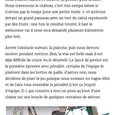
Nous traversons le château, c’est très sympa même si
n’avons pas le temps pour une petite visite ☺ et arrivons
devant un grand panneau avec un test de calcul représenté
par des fruits ; une fois le résultat trouvé, il faut le
mémoriser car il nous sera demandé plusieurs kilomètres
plus loin.
Arrive l’obstacle suivant, la planche, puis nous devons
monter pendant environ 2km, la vue est belle mais il est
déjà difficile de courir vu le dénivelé. Le lancé de javelot est
la première épreuve avec pénalité, certains de l’équipe le
plantent dans les bottes de paille, d’autres non, nous
décidons de jouer le jeu puisque nous sommes en vague élite
et de faire tous ensemble la pénalité (c’est ça l’esprit
d’équipe 😉 ), qui consiste à tirer un pneu au bout d’une
chaine sur une boucle de quelques centaines de mètres.