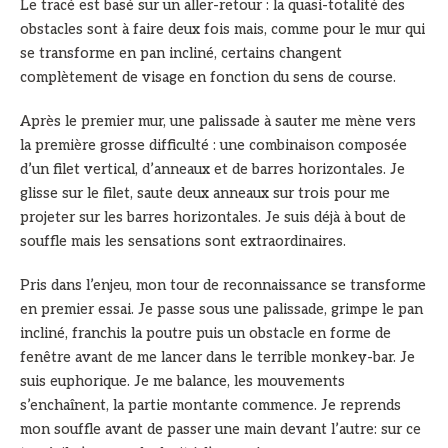
Le tracé est basé sur un aller-retour : la quasi-totalité des
obstacles sont à faire deux fois mais, comme pour le mur qui
se transforme en pan incliné, certains changent
complètement de visage en fonction du sens de course.
Après le premier mur, une palissade à sauter me mène vers
la première grosse difficulté : une combinaison composée
d’un filet vertical, d’anneaux et de barres horizontales. Je
glisse sur le filet, saute deux anneaux sur trois pour me
projeter sur les barres horizontales. Je suis déjà à bout de
souffle mais les sensations sont extraordinaires.
Pris dans l’enjeu, mon tour de reconnaissance se transforme
en premier essai. Je passe sous une palissade, grimpe le pan
incliné, franchis la poutre puis un obstacle en forme de
fenêtre avant de me lancer dans le terrible monkey-bar. Je
suis euphorique. Je me balance, les mouvements
s’enchaînent, la partie montante commence. Je reprends
mon souffle avant de passer une main devant l’autre: sur ce