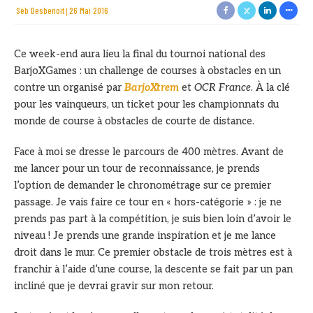
Sèb Desbenoit
26 Mai 2016
Ce week-end aura lieu la final du tournoi national des
BarjoXGames : un challenge de courses à obstacles en un
contre un organisé par
BarjoXtrem
et
OCR France
. À la clé
pour les vainqueurs, un ticket pour les championnats du
monde de course à obstacles de courte de distance.
Face à moi se dresse le parcours de 400 mètres. Avant de
me lancer pour un tour de reconnaissance, je prends
l’option de demander le chronométrage sur ce premier
passage. Je vais faire ce tour en « hors-catégorie » : je ne
prends pas part à la compétition, je suis bien loin d’avoir le
niveau ! Je prends une grande inspiration et je me lance
droit dans le mur. Ce premier obstacle de trois mètres est à
franchir à l’aide d’une course, la descente se fait par un pan
incliné que je devrai gravir sur mon retour.