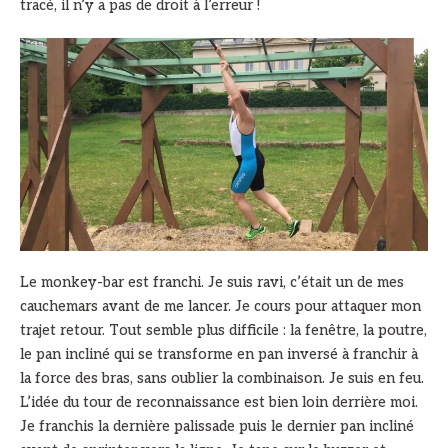
tracé, il n’y a pas de droit à l’erreur !
Le monkey-bar est franchi. Je suis ravi, c’était un de mes
cauchemars avant de me lancer. Je cours pour attaquer mon
trajet retour. Tout semble plus difficile : la fenêtre, la poutre,
le pan incliné qui se transforme en pan inversé à franchir à
la force des bras, sans oublier la combinaison. Je suis en feu.
L’idée du tour de reconnaissance est bien loin derrière moi.
Je franchis la dernière palissade puis le dernier pan incliné