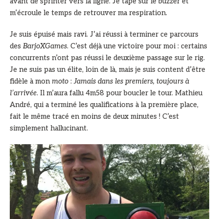
avant de sprinter vers la ligne. Je tape sur le buzzer et
m’écroule le temps de retrouver ma respiration.
Je suis épuisé mais ravi. J’ai réussi à terminer ce parcours
des
BarjoXGames
. C’est déjà une victoire pour moi : certains
concurrents n’ont pas réussi le deuxième passage sur le rig.
Je ne suis pas un élite, loin de là, mais je suis content d’être
fidèle à mon
moto
:
Jamais dans les premiers, toujours à
l’arrivée
. Il m’aura fallu 4m58 pour boucler le tour. Mathieu
André, qui a terminé les qualifications à la première place,
fait le même tracé en moins de deux minutes ! C’est
simplement hallucinant.