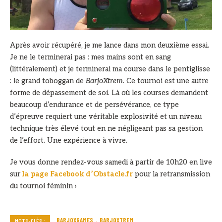
Après avoir récupéré, je me lance dans mon deuxième essai.
Je ne le terminerai pas : mes mains sont en sang
(littéralement) et je terminerai ma course dans le pentiglisse
: le grand toboggan de
BarjoXtrem
. Ce tournoi est une autre
forme de dépassement de soi. Là où les courses demandent
beaucoup d’endurance et de persévérance, ce type
d’épreuve requiert une véritable explosivité et un niveau
technique très élevé tout en ne négligeant pas sa gestion
de l’effort. Une expérience à vivre.
Je vous donne rendez-vous samedi à partir de 10h20 en live
sur
la page Facebook d’Obstacle.fr
pour la retransmission
du tournoi féminin ›
BARJOXGAMES
BARJOXTREM
MOTS-CLÉS :