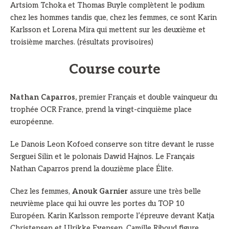
Artsiom Tchoka et Thomas Buyle complètent le podium
chez les hommes tandis que, chez les femmes, ce sont Karin
Karlsson et Lorena Mira qui mettent sur les deuxième et
troisième marches. (résultats provisoires)
Course courte
Nathan Caparros,
premier Français et double vainqueur du
trophée OCR France, prend la vingt-cinquième place
européenne.
Le Danois Leon Kofoed conserve son titre devant le russe
Serguei Silin et le polonais Dawid Hajnos. Le Français
Nathan Caparros prend la douzième place Élite.
Chez les femmes,
Anouk Garnier
assure une très belle
neuvième place qui lui ouvre les portes du TOP 10
Européen. Karin Karlsson remporte l’épreuve devant Katja
Christensen et Ulrikke Evensen. Camille Riboud figure