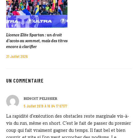
Licence Elite Spartan : un droit
d’accès au sommet, mais des titres
encore à clarifier
21 Juillet 2026
UN COMMENTAIRE
BENOIT PELISSIER
5 Juillet 2019 À 16 04 17 07177
La rapidité d’exécution des obstacles reste marginale vis-à-
vis du run, même en short. C’est le fait de passer du premier
coup qui fait vraiment gagner du temps. Il faut bel et bien
courrir, et vite si l’on veut accrocher des podiums. Le