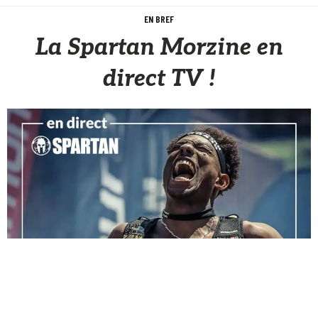
EN BREF
La Spartan Morzine en
direct TV !