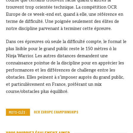
course que certains trouvent facile quand d’autres la
trouvent trop orientée technique. La compétition OCR
Europe de ce week-end est, quand à elle, une référence en
terme de difficulté. Une poignée seulement des élites de
notre discipline parvenant à terminer cette épreuve.
Dans ces épreuves où seule la difficulté compte, le format le
plus lisible pour le grand public reste le 150 mètres
à la
Ninja Warrior. Les autres distances demandent une
connaissance pointue de la discipline pour en apprécier les
performances et les différences de challenge entre les
obstacles. Elles peinent à s’imposer auprès du grand public,
et particulièrement en France, préférant un mix
course/obstacles plus équilibré.
OCR EUROPE CHAMPIONSHIPS
MOTS-CLÉS :