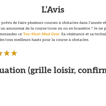
L’Avis
prévu de faire plusieurs courses à obstacles dans l’année e
 un amoureux de la course torse nu ou en brassière ? Je ne 
ommander ce
Tee-Shirt
Mud Gear
. Sa résistance et sa techni
des tous meilleurs hauts pour la course à obstacles.
uation (grille loisir, confi