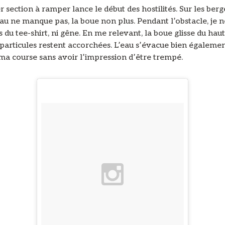
 section à ramper lance le début des hostilités. Sur les berg
au ne manque pas, la boue non plus. Pendant l’obstacle, je n
s du tee-shirt, ni gêne. En me relevant, la boue glisse du haut
 particules restent accorchées. L’eau s’évacue bien égalemen
ma course sans avoir l’impression d’être trempé.