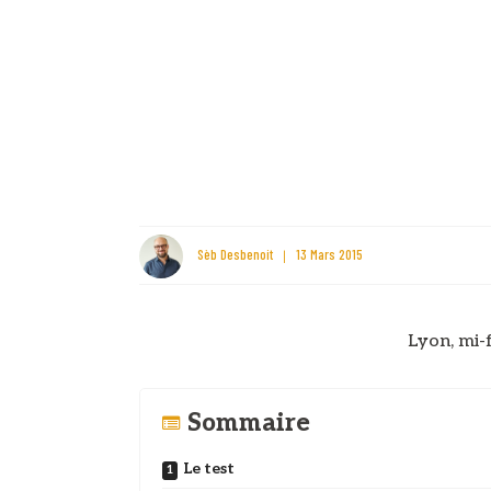
Sèb Desbenoit
13 Mars 2015
Lyon, mi-
Sommaire
Le test