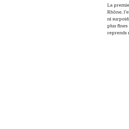
La premier
Rhône, l’e
ni surpoid
plus fines
reprends 