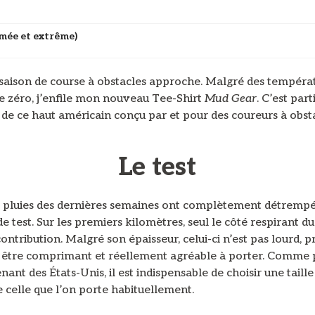
irmée et extrême)
 saison de course à obstacles approche. Malgré des tempéra
e zéro, j’enfile mon nouveau Tee-Shirt
Mud Gear
. C’est part
 de ce haut américain conçu par et pour des coureurs à obsta
Le test
s pluies des dernières semaines ont complètement détrem
e test. Sur les premiers kilomètres, seul le côté respirant du
contribution. Malgré son épaisseur, celui-ci n’est pas lourd, p
 être comprimant et réellement agréable à porter. Comme 
nant des États-Unis, il est indispensable de choisir une taille
 celle que l’on porte habituellement.