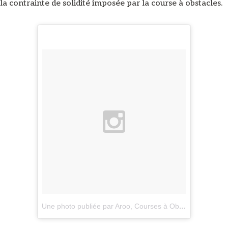
la contrainte de solidité imposée par la course à obstacles.
Une photo publiée par Aroo, Courses à Obstacles (@aroo_fr)