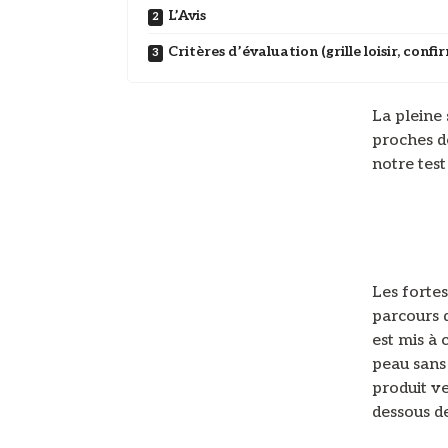
L’Avis
Critères d’évaluation (grille loisir, conf
La pleine
proches d
notre test
Les forte
parcours d
est mis à 
peau sans
produit ve
dessous de