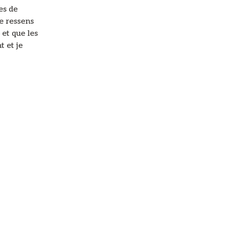
es de
e ressens
 et que les
t et je