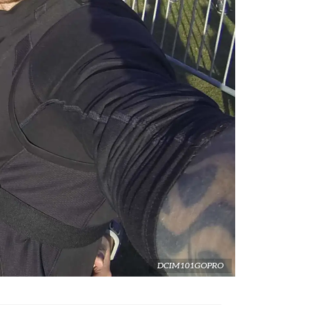
DCIM101GOPRO