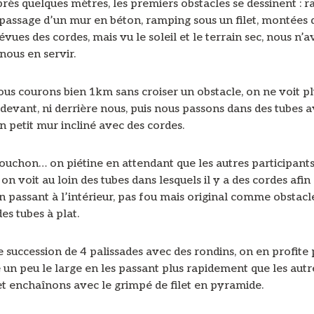
rès quelques mètres, les premiers obstacles se dessinent : 
, passage d’un mur en béton, ramping sous un filet, montées 
évues des cordes, mais vu le soleil et le terrain sec, nous n’
nous en servir.
ous courons bien 1km sans croiser un obstacle, on ne voit p
devant, ni derrière nous, puis nous passons dans des tubes 
n petit mur incliné avec des cordes.
ouchon… on piétine en attendant que les autres participant
on voit au loin des tubes dans lesquels il y a des cordes afin
 passant à l’intérieur, pas fou mais original comme obstacle
s tubes à plat.
 succession de 4 palissades avec des rondins, on en profite
un peu le large en les passant plus rapidement que les autr
et enchaînons avec le grimpé de filet en pyramide.