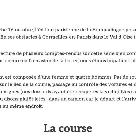
e 16 octobre, l’édition parisienne de la Frappadingue posa
nfin ses obstacles à Cormeilles-en-Parisis dans le Val d’Oise (
 lecture de plusieurs comptes-rendus sur cette série bien con
s encore eu l’occasion de la tester, nous étions impatients d’
m est composée d’une femme et quatre hommes. Pas de sou
sur le lieu de la course, passage au contrôle des voitures et d
onsignes (nos dossards ayant été récupérés la veille). Nos s
u disons plutôt jetés ! dans un camion car le départ et l’arri
as au même endroit.
La course