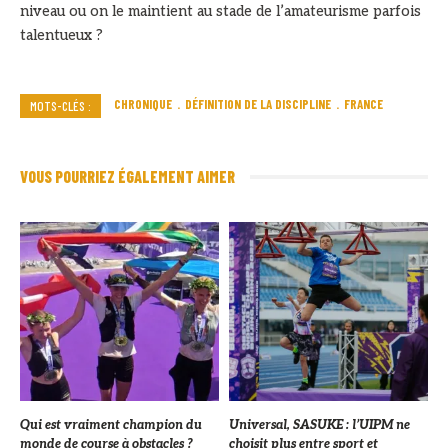
niveau ou on le maintient au stade de l’amateurisme parfois
talentueux ?
CHRONIQUE
DÉFINITION DE LA DISCIPLINE
FRANCE
MOTS-CLÉS :
VOUS POURRIEZ ÉGALEMENT AIMER
Qui est vraiment champion du
Universal, SASUKE : l’UIPM ne
monde de course à obstacles ?
choisit plus entre sport et