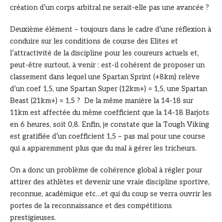
création d’un corps arbitral ne serait-elle pas une avancée ?
Deuxième élément – toujours dans le cadre d’une réflexion à
conduire sur les conditions de course des Elites et
l’attractivité de la discipline pour les coureurs actuels et,
peut-être surtout, à venir : est-il cohérent de proposer un
classement dans lequel une Spartan Sprint (+8km) relève
d’un coef 1,5, une Spartan Super (12km+) = 1,5, une Spartan
Beast (21km+) = 1,5 ? De la même manière la 14-18 sur
11km est affectée du même coefficient que la 14-18 Barjots
en 6 heures, soit 0,8. Enfin, je constate que la Tough Viking
est gratifiée d’un coefficient 1,5 – pas mal pour une course
qui a apparemment plus que du mal à gérer les tricheurs.
On a donc un problème de cohérence global à régler pour
attirer des athlètes et devenir une vraie discipline sportive,
reconnue, académique etc…et qui du coup se verra ouvrir les
portes de la reconnaissance et des compétitions
prestigieuses.