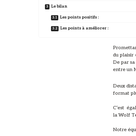
Le bilan
Les points positifs :
Les points à améliorer :
Promettant
du plaisir »
De par sa 
entre un 
Deux dist
format pl
C’est égal
la Wolf T
Notre équ