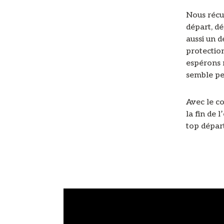
Nous récup
départ, dé
aussi un d
protection
espérons n
semble pe
Avec le c
la fin de 
top dépar