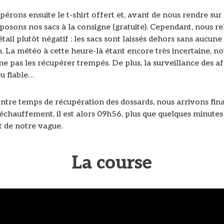
érons ensuite le t-shirt offert et, avant de nous rendre sur
posons nos sacs à la consigne (gratuite). Cependant, nous re
étail plutôt négatif : les sacs sont laissés dehors sans aucune
. La météo à cette heure-là étant encore très incertaine, n
e pas les récupérer trempés. De plus, la surveillance des af
u fiable…
ontre temps de récupération des dossards, nous arrivons fin
l’échauffement, il est alors 09h56, plus que quelques minutes
t de notre vague.
La course