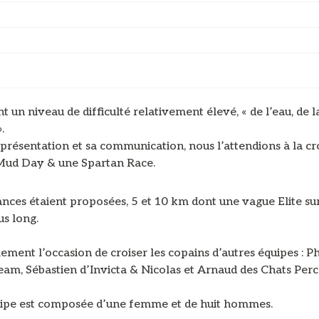
 un niveau de difficulté relativement élevé, « de l’eau, de l
.
présentation et sa communication, nous l’attendions à la cr
Mud Day & une Spartan Race.
ances étaient proposées, 5 et 10 km dont une vague Elite su
us long.
ement l’occasion de croiser les copains d’autres équipes : Ph
eam, Sébastien d’Invicta & Nicolas et Arnaud des Chats Perc
ipe est composée d’une femme et de huit hommes.