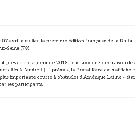
7 avril a eu lieu la première édition française de la Brutal
ur-Seine (78).
ent prévue en septembre 2018, mais annulée « en raison des
nts liés à l’endroit […] prévu », la Brutal Race qui s’affich
 plus importante course à obstacles d’Amérique Latine » étai
ar les participants.