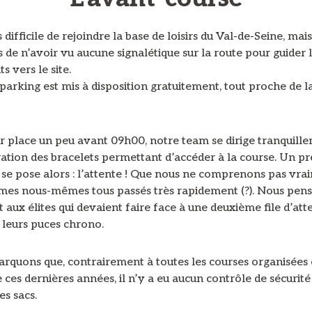
as difficile de rejoindre la base de loisirs du Val-de-Seine, mai
 de n’avoir vu aucune signalétique sur la route pour guider 
s vers le site.
arking est mis à disposition gratuitement, tout proche de l
ur place un peu avant 09h00, notre team se dirige tranquill
ration des bracelets permettant d’accéder à la course. Un p
se pose alors : l’attente ! Que nous ne comprenons pas vrai
es nous-mêmes tous passés très rapidement (?). Nous pen
aux élites qui devaient faire face à une deuxième file d’att
 leurs puces chrono.
rquons que, contrairement à toutes les courses organisées
 ces dernières années, il n’y a eu aucun contrôle de sécurité 
s sacs.