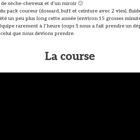
 de sèche-cheveux et d’un miroir 🙂
 du pack coureur (dossard, buff et ceinture avec 2 vies), fluid
 été un peu plus long cette année (environ 15 grosses minutes
quipe rarement à l’heure (oups !) nous a fait prendre un dé
 celui que nous devions prendre.
La course