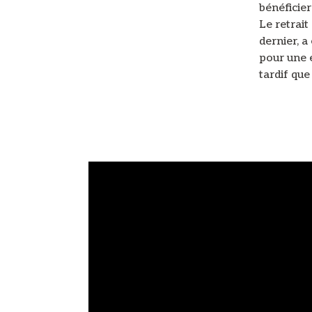
bénéficier
Le retrait
dernier, a
pour une é
tardif que