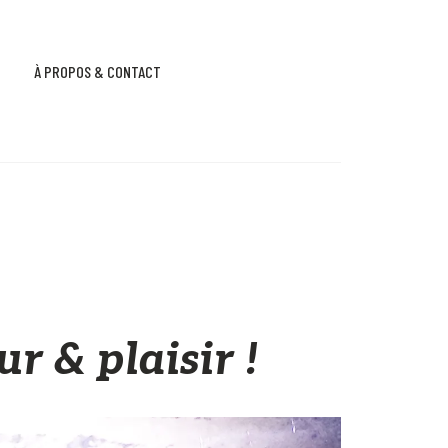
À PROPOS & CONTACT
r & plaisir !