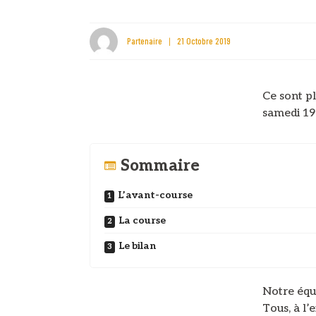
Partenaire
21 Octobre 2019
Ce sont pl
samedi 19 
Sommaire
L’avant-course
La course
Le bilan
Notre équ
Tous, à l’