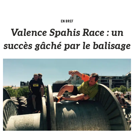
EN BREF
Valence Spahis Race : un
succès gâché par le balisage