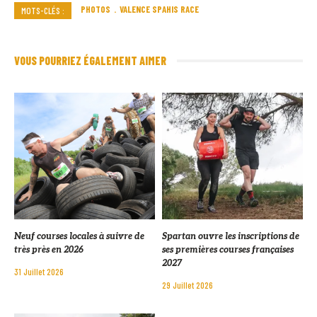
PHOTOS
VALENCE SPAHIS RACE
MOTS-CLÉS :
VOUS POURRIEZ ÉGALEMENT AIMER
Neuf courses locales à suivre de
Spartan ouvre les inscriptions de
très près en 2026
ses premières courses françaises
2027
31 Juillet 2026
29 Juillet 2026