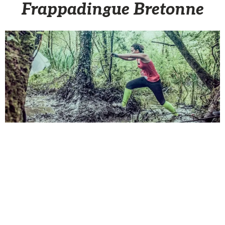
Frappadingue Bretonne
Partenaire
5 Juillet 2016
En bref : deux milles personnes se sont lancées dans
la Frappadingue Breizh X’Trem de Dinan, dimanche