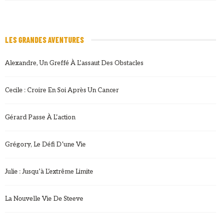
LES GRANDES AVENTURES
Alexandre, Un Greffé À L’assaut Des Obstacles
Cecile : Croire En Soi Après Un Cancer
Gérard Passe À L’action
Grégory, Le Défi D’une Vie
Julie : Jusqu’à L’extrême Limite
La Nouvelle Vie De Steeve