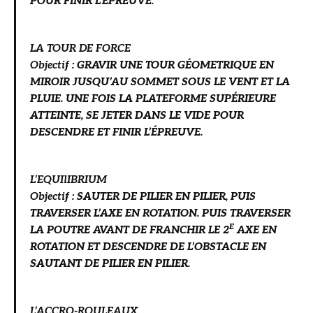
POUR FINIR L’ÉPREUVE.
LA TOUR DE FORCE
Objectif
:
GRAVIR UNE TOUR GÉOMETRIQUE EN
MIROIR JUSQU’AU SOMMET SOUS LE VENT ET LA
PLUIE. UNE FOIS LA PLATEFORME SUPÉRIEURE
ATTEINTE, SE JETER DANS LE VIDE POUR
DESCENDRE ET FINIR L’ÉPREUVE.
L’EQUIlIBRIUM
Objectif
:
SAUTER DE PILIER EN PILIER, PUIS
TRAVERSER L’AXE EN ROTATION. PUIS TRAVERSER
E
LA POUTRE AVANT DE FRANCHIR LE 2
AXE EN
ROTATION ET DESCENDRE DE L’OBSTACLE EN
SAUTANT DE PILIER EN PILIER.
L’ACCRO-ROULEAUX