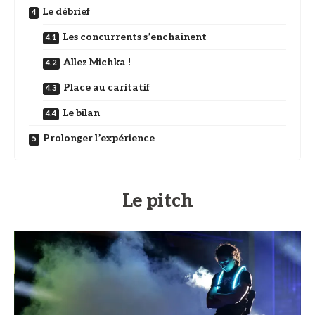
Le débrief
Les concurrents s’enchainent
Allez Michka !
Place au caritatif
Le bilan
Prolonger l’expérience
Le pitch