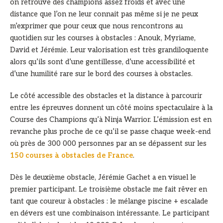
on retrouve des champions assez froids et avec une
distance que l’on ne leur connait pas même si je ne peux
m’exprimer que pour ceux que nous rencontrons au
quotidien sur les courses à obstacles : Anouk, Myriame,
David et Jérémie. Leur valorisation est très grandiloquente
alors qu’ils sont d’une gentillesse, d’une accessibilité et
d’une humilité rare sur le bord des courses à obstacles.
Le côté accessible des obstacles et la distance à parcourir
entre les épreuves donnent un côté moins spectaculaire à la
Course des Champions qu’à Ninja Warrior. L’émission est en
revanche plus proche de ce qu’il se passe chaque week-end
où près de 300 000 personnes par an se dépassent sur les
150 courses à obstacles de France
.
Dès le deuxième obstacle, Jérémie Gachet a en visuel le
premier participant. Le troisième obstacle me fait rêver en
tant que coureur à obstacles : le mélange piscine + escalade
en dévers est une combinaison intéressante. Le participant