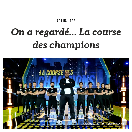
ACTUALITÉS
On a regardé… La course
des champions
Teddy RINER, Champions