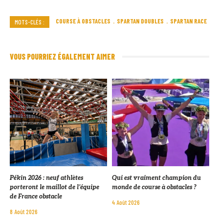
COURSE À OBSTACLES
SPARTAN DOUBLES
SPARTAN RACE
MOTS-CLÉS :
VOUS POURRIEZ ÉGALEMENT AIMER
Pékin 2026 : neuf athlètes
Qui est vraiment champion du
porteront le maillot de l’équipe
monde de course à obstacles ?
de France obstacle
4 Août 2026
8 Août 2026