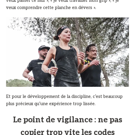
veux passer ce mur », « je veux travailler mon grip », « je
veux comprendre cette planche en dévers ».
Et pour le développement de la discipline, c’est beaucoup
plus précieux qu’une expérience trop lissée.
Le point de vigilance : ne pas
copier trop vite les codes