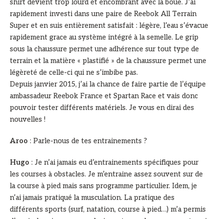
shirt devient trop lourd et encombrant avec la boue. J’ai
rapidement investi dans une paire de Reebok All Terrain
Super et en suis entièrement satisfait : légère, l’eau s’évacue
rapidement grace au système intégré à la semelle. Le grip
sous la chaussure permet une adhérence sur tout type de
terrain et la matière « plastifié » de la chaussure permet une
légèreté de celle-ci qui ne s’imbibe pas.
Depuis janvier 2015, j’ai la chance de faire partie de l’équipe
ambassadeur Reebok France et Spartan Race et vais donc
pouvoir tester différents matériels. Je vous en dirai des
nouvelles !
Aroo
: Parle-nous de tes entrainements ?
Hugo
: Je n’ai jamais eu d’entrainements spécifiques pour
les courses à obstacles. Je m’entraine assez souvent sur de
la course à pied mais sans programme particulier. Idem, je
n’ai jamais pratiqué la musculation. La pratique des
différents sports (surf, natation, course à pied…) m’a permis