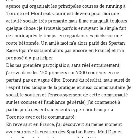
agence qui organisait les principales courses de running à
Toronto et Montréal. Courir est devenu pour moi une
activité sociale très prenante mais il me manquait toujours
quelque chose : je trouvais parfois ennuyant le simple fait
de courir après le temps, en regardant ses pieds sur une
route bétonnée. Un ami à moi m’a alors parlé des Spartan
Races (qui n’existaient alors pas encore en France) et m’a
proposé d’y participer.
Dès ma première participation, sans réel entrainement,
j’arrive dans les 150 premiers sur 7000 coureurs en ne
partant pas en vague élite. Etonné du résultat, mais aussi de
l’esprit très ludique de la pratique et aussi communautaire (le
social, le soutien et l’encouragement de cette communauté
sur les courses et l’ambiance générale), j’ai commencé à
participer à des entrainements type « bootcamp » à
Toronto avec cette communauté.
En revenant en France, j’ai découvert au même moment
avec surprise la création des Spartan Races, Mud Day et