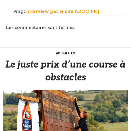
Ping :
Interview par le site AROO.FR |
Les commentaires sont fermés.
ACTUALITÉS
Le juste prix d’une course à
obstacles