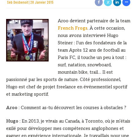
Sèb Desbenoit
28 Janvier 2015
Aroo devient partenaire de la team
French Frogs
. À cette occasion,
nous avons interviewé Hugo
Steiner : l’un des fondateurs de la
team Après 12 ans de football au
Paris FC, il touche un peu à tout :
surf, natation, snowboard,
mountain bike, trail… Il est
passionné par les sports de nature. Côté professionnel,
Hugo est chef de projet freelance en événementiel sportif
et marketing sportif.
Aroo
: Comment as-tu découvert les courses à obstacles ?
Hugo
: En 2013, je vivais au Canada, à Toronto, où je m’étais
exilé pour développer mes compétences anglophones et
gagner en expérience internationale. Je travaillais pour une