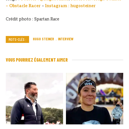
– Obstacle Racer
–
Instagram : hugosteiner
Crédit photo : Spartan Race
HUGO STEINER
INTERVIEW
MOTS-CLÉS :
VOUS POURRIEZ ÉGALEMENT AIMER