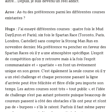
autre… Depuis, je suis devenu un réel addict.
Aroo
: As-tu des préférences parmi les différentes courses
existantes ?
Hugo
: J’ai essayé différentes courses : quatre fois le Mud
Day(Lyon et Paris), six fois le Spartan Race (Toronto, Paris,
Londres, Castellet) sans compter la Strong Man Run en
novembre dernier. Ma préférence va pencher en faveur des
Spartan Races où il y a une atmosphère spécifique. L’esprit
de compétition qu’on y retrouve mais à la fois l’esprit
communautaire et « spartiate » en font un événement
unique en son genre. C’est également la seule course où il y
a un réel challenge et chaque personne passant la ligne
d’arrivée peut être félicitée et fière d’elle peu importe son
temps. Les autres courses sont très « tout public », et l’idée
de challenge n’est pas autant présente puisque beaucoup de
coureurs passent à côté des obstacles s’ils ont peur et n’ont
pas de « burpees » s’ils le ratent. Parfois il faut même payer