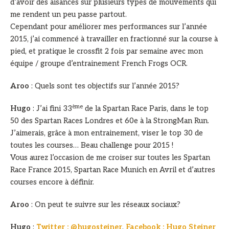
d’avoir des aisances sur plusieurs types de mouvements qui
me rendent un peu passe partout.
Cependant pour améliorer mes performances sur l’année
2015, j’ai commencé à travailler en fractionné sur la course à
pied, et pratique le crossfit 2 fois par semaine avec mon
équipe / groupe d’entrainement French Frogs OCR.
Aroo
: Quels sont tes objectifs sur l’année 2015?
ème
Hugo
: J’ai fini 33
de la Spartan Race Paris, dans le top
50 des Spartan Races Londres et 60e à la StrongMan Run.
J’aimerais, grâce à mon entrainement, viser le top 30 de
toutes les courses… Beau challenge pour 2015 !
Vous aurez l’occasion de me croiser sur toutes les Spartan
Race France 2015, Spartan Race Munich en Avril et d’autres
courses encore à définir.
Aroo
: On peut te suivre sur les réseaux sociaux?
Hugo
:
Twitter : @hugosteiner
,
Facebook : Hugo Steiner