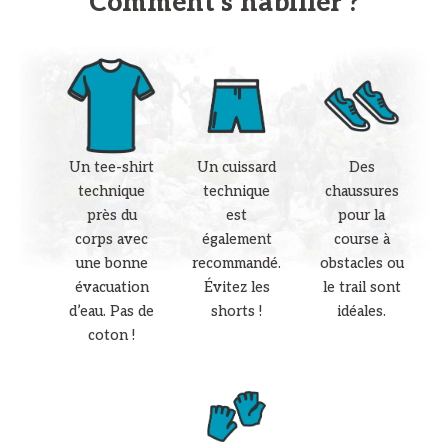
Comment s’habiller ?
Un tee-shirt
Des
Un cuissard
technique
chaussures
technique
près du
pour la
est
corps avec
course à
également
une bonne
obstacles ou
recommandé.
évacuation
le trail sont
Évitez les
d’eau. Pas de
idéales.
shorts !
coton !