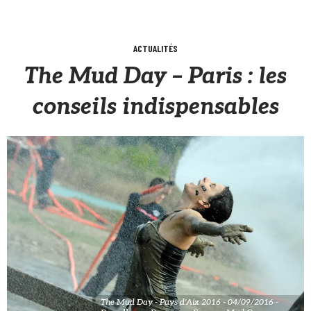
ACTUALITÉS
The Mud Day – Paris : les
conseils indispensables
The Mud Day - Pays d'Aix 2016 - 04/09/2016 -