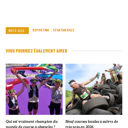
REPORTING
SPARTAN RACE
MOTS-CLÉS :
VOUS POURRIEZ ÉGALEMENT AIMER
Qui est vraiment champion du
Neuf courses locales à suivre de
monde de course à obstacles ?
très près en 2026