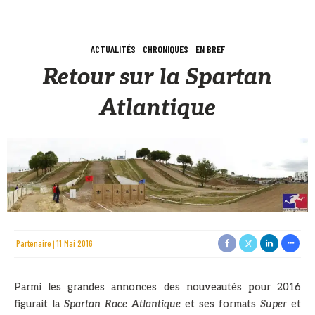
ACTUALITÉS
CHRONIQUES
EN BREF
Retour sur la Spartan
Atlantique
Partenaire
11 Mai 2016
Parmi les grandes annonces des nouveautés pour 2016
figurait la
Spartan Race Atlantique
et ses formats
Super
et