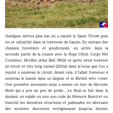
Quelques mètres plus bas on a rejoint le
Spear Throw
puis
on se rafraichit dans la traversée du bassin. En suivant des
chemins forestiers et goudronnés, on arrive dans la
seconde partie de la course avec le
Rope Climb, Cargo Net
Container, Hurdles, Atlas Ball, Walls
et après avoir traversé
un étroit et très long tunnel (200m) dans la boue que l’on a
rejoint à nouveau le circuit. Avant cela, il fallait traverser à
nouveau le bassin dans sa largeur et le
Barbed wire crawl
.
Une première ascension nous a menés en face du
Hercules
Hoist
qui a pris un peu de poids… Le final se fait dans la
douleur, on valide ou non son code du
Memory Board
et on
franchit les dernières structures et palissades en alternant
des montées descentes vertigineuses jusqu’au dernier