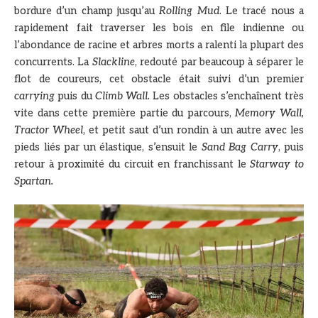
bordure d’un champ jusqu’au
Rolling Mud
. Le tracé nous a
rapidement fait traverser les bois en file indienne ou
l’abondance de racine et arbres morts a ralenti la plupart des
concurrents. La
Slackline
, redouté par beaucoup à séparer le
flot de coureurs, cet obstacle était suivi d’un premier
carrying
puis du
Climb Wall.
Les obstacles s’enchaînent très
vite dans cette première partie du parcours,
Memory Wall,
Tractor Wheel
, et petit saut d’un rondin à un autre avec les
pieds liés par un élastique, s’ensuit le
Sand Bag Carry
, puis
retour à proximité du circuit en franchissant le
Starway to
Spartan.