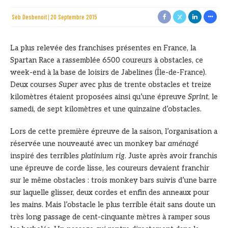
Sèb Desbenoit
20 Septembre 2015
La plus relevée des franchises présentes en France, la
Spartan Race a rassemblée 6500 coureurs à obstacles, ce
week-end à la base de loisirs de Jabelines (Île-de-France).
Deux courses
Super
avec plus de trente obstacles et treize
kilomètres étaient proposées ainsi qu’une épreuve
Sprint
, le
samedi, de sept kilomètres et une quinzaine d’obstacles.
Lors de cette première épreuve de la saison, l’organisation a
réservée une nouveauté avec un monkey bar
aménagé
inspiré des terribles
platinium rig
. Juste après avoir franchis
une épreuve de corde lisse, les coureurs devaient franchir
sur le même obstacles : trois monkey bars suivis d’une barre
sur laquelle glisser, deux cordes et enfin des anneaux pour
les mains. Mais l’obstacle le plus terrible était sans doute un
très long passage de cent-cinquante mètres à ramper sous