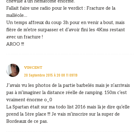
cheville a un hématome énorme.
Fallait faire une radio pour le verdict : Fracture de la
malléole…
Un temps affreux du coup 3h pour en venir a bout, mais
fière de m’etre surpasser et d’avoir fini les 4Kms restant
avec un fracture !
AROO !!!
VINCENT
20 Septembre 2015 À 20 08 11 09119
J’avais vu les photos de la partie barbelés mais je n’arrivais
pas à m’imaginer la distance réelle de ramping. 150m c’est
vraiment énorme o_0
La Spartan était sur ma todo list 2016 mais là je dire qu’elle
prend la 1ère place !!! Je vais m’inscrire sur la super de
Bordeaux de ce pas.