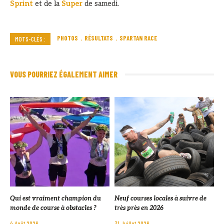
Sprint
et de la
Super
de samedi.
PHOTOS
RÉSULTATS
SPARTAN RACE
MOTS-CLÉS :
VOUS POURRIEZ ÉGALEMENT AIMER
Qui est vraiment champion du
Neuf courses locales à suivre de
monde de course à obstacles ?
très près en 2026
4 Août 2026
31 Juillet 2026