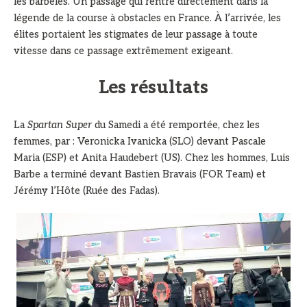
les barbelés. Un passage qui rentre directement dans la
légende de la course à obstacles en France. À l’arrivée, les
élites portaient les stigmates de leur passage à toute
vitesse dans ce passage extrêmement exigeant.
Les résultats
La
Spartan Super
du Samedi a été remportée, chez les
femmes, par : Veronicka Ivanicka (SLO) devant Pascale
Maria (ESP) et Anita Haudebert (US). Chez les hommes, Luis
Barbe a terminé devant Bastien Bravais (FOR Team) et
Jérémy l’Hôte (Ruée des Fadas).