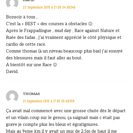
DAVID
23 Septembre 2015 À 21 09 34 09349
Bonsoir à tous ,
C’est la « BEST » des courses à obstacles 😉
Après le Frappadingue , mud day , Race against Nature et
Ruée des fadas , j’ai vraiment apprécié le côté physique et
cardio de cette race.
Comme thomas (à un niveau beaucoup plus bas) j’ai essuyé
des blessures mais il faut aller au bout.
A bientôt sur une Race 😉
David.
THOMAS
21 Septembre 2015 À 17 05 35 09359
Ça avait mal commencé avec une grosse chute dès le départ
et un vilain coup sur le genou, ça saignait mais c était pas
grave je compte plus les bleus et égratignures.
Mais au 9eme km il y avait un mur de 2,5m de haut il me