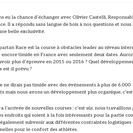
s eu la chance d’échanger avec Olivier Castelli, Responsab
e. Il a répondu sans langue de bois à nos questions et nous 
ne belle exclusivité.
partan Race est la course à obstacles leader au niveau inter
e encore timide en France avec seulement deux dates. Auron
avoir plus d’épreuve en 2015 ou 2016 ? Quel développeme
 est-il prévu ?
e ne dirais pas timide avec des événements à plus de 6.000
nts mais nous avons un développement plus organique, c’est 
a l’arrivée de nouvelles courses : c’est sûr, nous travaillons
s endroits qui soient à la fois intéressants pour la partie co
 également subvenir aux différentes contraintes logistiques 
elles pour le confort des athlètes.