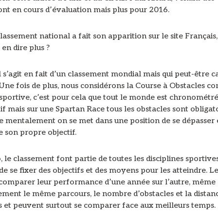
ont en cours d’évaluation mais plus pour 2016.
lassement national a fait son apparition sur le site Français
en dire plus ?
l s’agit en fait d’un classement mondial mais qui peut-être c
 Une fois de plus, nous considérons la Course à Obstacles 
 sportive, c’est pour cela que tout le monde est chronométr
if mais sur une Spartan Race tous les obstacles sont obligat
que mentalement on se met dans une position de se dépasser 
e son propre objectif.
 le classement font partie de toutes les disciplines sportives
 se fixer des objectifs et des moyens pour les atteindre. Le
comparer leur performance d’une année sur l’autre, même si
ement le même parcours, le nombre d’obstacles et la distan
 et peuvent surtout se comparer face aux meilleurs temps.