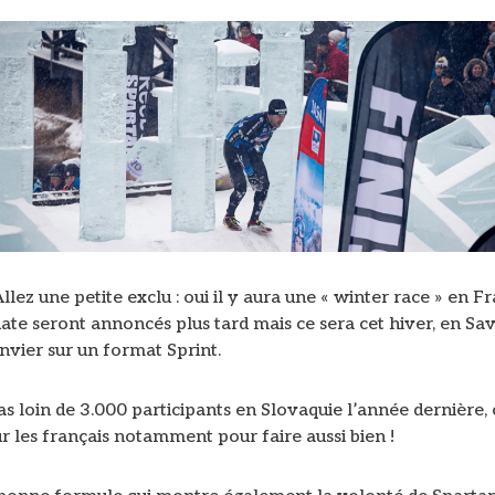
llez une petite exclu : oui il y aura une « winter race » en Fr
 date seront annoncés plus tard mais ce sera cet hiver, en Sav
nvier sur un format Sprint.
pas loin de 3.000 participants en Slovaquie l’année dernière,
 les français notamment pour faire aussi bien !