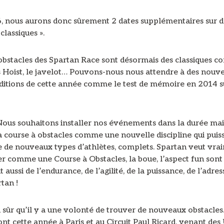
, nous aurons donc sûrement 2 dates supplémentaires sur d
classiques ».
obstacles des Spartan Race sont désormais des classiques 
s Hoist, le javelot… Pouvons-nous nous attendre à des nouv
éditions de cette année comme le test de mémoire en 2014 s
ous souhaitons installer nos événements dans la durée mai
la course à obstacles comme une nouvelle discipline qui puiss
e de nouveaux types d’athlètes, complets. Spartan veut vra
er comme une Course à Obstacles, la boue, l’aspect fun sont
t aussi de l’endurance, de l’agilité, de la puissance, de l’adresse
tan !
sûr qu’il y a une volonté de trouver de nouveaux obstacles.
nt cette année à Paris et au Circuit Paul Ricard, venant des