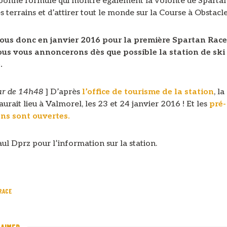
 bonne formule qui montre également la volonté de Spartan
es terrains et d’attirer tout le monde sur la Course à Obstacle
us donc en janvier 2016 pour la première Spartan Race
ous vous annoncerons dès que possible la station de ski
.
our de 14h48
] D’après
l’office de tourisme de la station
, l
aurait lieu à Valmorel, les 23 et 24 janvier 2016 ! Et les
pré-
ons sont ouvertes.
ul Dprz pour l’information sur la station.
 RACE