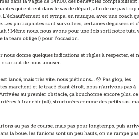
es dans la vague de 14h00, des bénévoles comptabilisent
pantes qui entrent dans le sas de départ, afin de ne pas trop
s. L’échauffement est sympa, en musique, avec une coach qu
. Les participantes sont survoltées, certaines déguisées et c’
hah ! Même nous, nous avons pour une fois sorti notre tutu 
e la team oblige !) pour l’occasion.
 nous donne quelques indications et règles à respecter, et 
 » surtout de nous amuser.
est lancé, mais très vite, nous piétinons… ☹ Pas glop, les
tes marchent et le tracé étant étroit, nous n’arrivons pas à
 Arrivées au premier obstacle, ça bouchonne encore plus, ce
rrières à franchir (x4), structurées comme des petits sas, ma
rtons au pas de course, mais pas pour longtemps, puis arriv
ans la boue, les fanions sont un peu hauts, on ne rampe pas