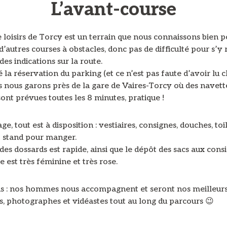
L’avant-course
 loisirs de Torcy est un terrain que nous connaissons bien p
 d’autres courses à obstacles, donc pas de difficulté pour s’y 
 des indications sur la route.
 la réservation du parking (et ce n’est pas faute d’avoir lu 
s nous garons près de la gare de Vaires-Torcy où des navett
sont prévues toutes les 8 minutes, pratique !
age, tout est à disposition : vestiaires, consignes, douches, toi
t stand pour manger.
 des dossards est rapide, ainsi que le dépôt des sacs aux cons
 est très féminine et très rose.
us : nos hommes nous accompagnent et seront nos meilleur
s, photographes et vidéastes tout au long du parcours 😉