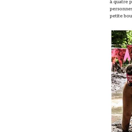
à quatre p
personnes 
petite bou