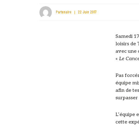
Partenaire
22 Juin 2017
Samedi 17
loisirs d
avec une 
«
Le Cance
Pas forcém
équipe mi
afin de te
surpasser 
L’équipe e
cette exp