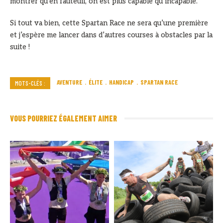
montrer qu’en fauteuil, on est plus capable qu’incapable.
Si tout va bien, cette Spartan Race ne sera qu’une première
et j’espère me lancer dans d’autres courses à obstacles par la
suite !
AVENTURE
ÉLITE
HANDICAP
SPARTAN RACE
MOTS-CLÉS :
VOUS POURRIEZ ÉGALEMENT AIMER