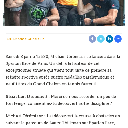
Sèb Desbenoit
30 Mai 2017
Samedi 3 juin, à 15h30, Michaël Jérémiasz se lancera dans la
Spartan Race de Paris. Un défi à la hauteur de cet
exceptionnel athlète qui vient tout juste de prendre sa
retraite sportive après quatre médailles paralympique et
neuf titres du Grand Chelem en tennis fauteuil.
Sébastien Desbenoit
: Merci de nous accorder un peu de
ton temps, comment as-tu découvert notre discipline ?
Michaël Jérémiasz
: J’ai découvert la course à obstacles en
suivant le parcours de Laury Thilleman sur Spartan Race,