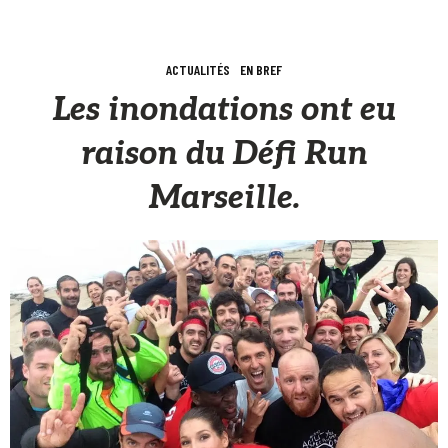
ACTUALITÉS
EN BREF
Les inondations ont eu
raison du Défi Run
Marseille.