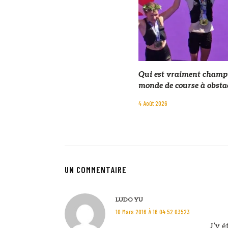
Qui est vraiment champ
monde de course à obstac
4 Août 2026
UN COMMENTAIRE
LUDO YU
10 Mars 2016 À 16 04 52 03523
J’y é