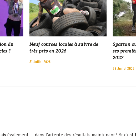
ion du
Neuf courses locales à suivre de
Spartan ou
les ?
très près en 2026
ses premiè
2027
31 Juillet 2026
29 Juillet 2026
tais également . . .dans l’attente des résultats maintenant ! Et c’est l