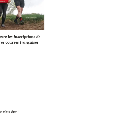
vre les inscriptions de
res courses françaises
e plus dur !