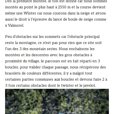
Dès la première montée, le ton est donné car nous sommes
montés au point le plus haut à 2550 m et la course devient
même une Winter car nous courons dans la neige et avons
aussi le droit à l’épreuve du lancé de boule de neige comme
à Valmorel.
Peu d’obstacles sur les sommets car l’obstacle principal
reste la montagne, ce n’est pas pour rien que ce site soit
l’un des 3 des mountain series. Nous enchaînons les
montées et les descentes avec les gros obstacles à
proximité du village, le parcours est en fait réparti en 3
boucles, pour valider chaque passage, nous récupérons des
bracelets de couleurs différentes, il y a malgré tout
certaines parties communes aux boucles et devons faire 2 à
3 fois certains obstacles dont le twister et le javelot.