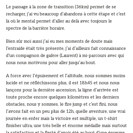
Le passage à la zone de transition (36km) permet de se
recharger, j’ai vu beaucoup d’abandons à cette étape et c’est
là où le mental permet d’aller au delà avec toujours le
spectre de la barrière horaire.
Bien sûr moi aussi j’ai eu mes moments de doute mais
l’entraide était très présente, j’ai d’ailleurs fait connaissance
d’un compagnon de galère (Laurent) à mi-parcours avec qui
nous nous motivons pour aller jusqu’au bout.
A force avec l’épuisement et l’altitude, nous sommes moins
lucide et ne réfléchissons plus, il est 18h45 et nous nous
lançons pour la dernière ascension, la ligne d’arrivée est
toute proche encore quelques kilomètres et les derniers
obstacles, nous y sommes, le fire jump et c’est fini, nous
l’avons fait en un peu plus de 12h, quelle aventure, une vrai
journée en enfer mais la victoire est multiple, un t-shirt
finisher ultra, une très belle et énorme médaille mais surtout
la satisfaction et la fierté d’avoir été au bout d’une épreuve