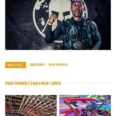
ENDURANCE
SPARTAN RACE
MOTS-CLÉS :
VOUS POURRIEZ ÉGALEMENT AIMER