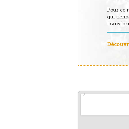
Pour ce n
qui tienn
transfor
Découvr