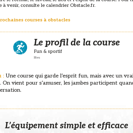
 à venir, consulte le calendrier Obstacle.fr.
prochaines courses à obstacles
Le profil de la course
Fun & sportif
Bleu
u :
Une course qui garde l’esprit fun, mais avec un vra
. On vient pour s’amuser, les jambes participent qu
ersation.
L’équipement simple et efficace