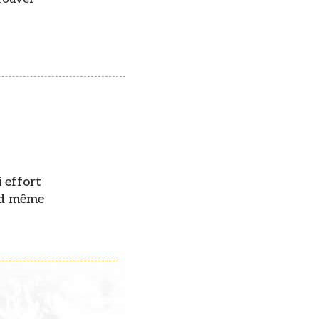
i effort
and même