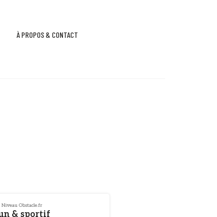
À PROPOS & CONTACT
Niveau Obstacle.fr
un & sportif