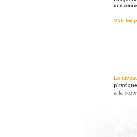
une course
Voir les 
Le nivea
physique
à la conv