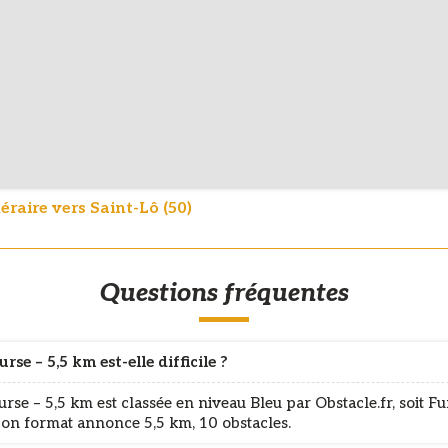
néraire vers Saint-Lô (50)
Questions fréquentes
rse – 5,5 km est-elle difficile ?
rse – 5,5 km est classée en niveau Bleu par Obstacle.fr, soit F
 Son format annonce 5,5 km, 10 obstacles.