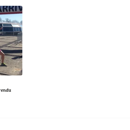
-rendu