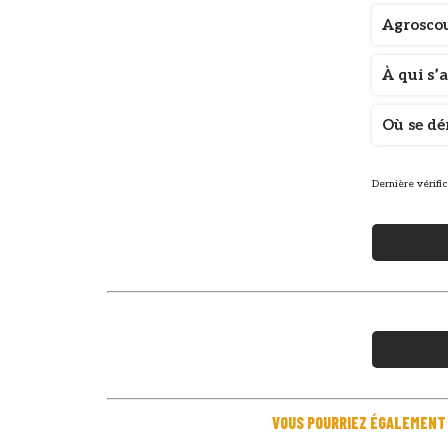
Agroscou
À qui s’
Où se dé
Dernière vérific
VOUS POURRIEZ ÉGALEMENT