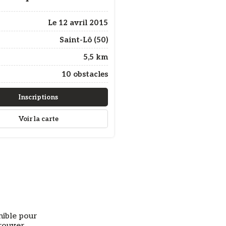
Le 12 avril 2015
Saint-Lô (50)
5,5 km
10 obstacles
Inscriptions
Voir la carte
nible pour
trouver