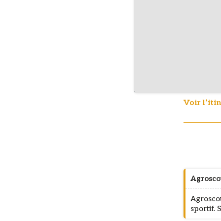
Voir l’iti
Agroscou
Agroscou
sportif.