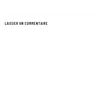
LAISSER UN COMMENTAIRE