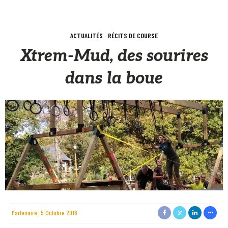
ACTUALITÉS
RÉCITS DE COURSE
Xtrem-Mud, des sourires
dans la boue
Partenaire
5 Octobre 2018