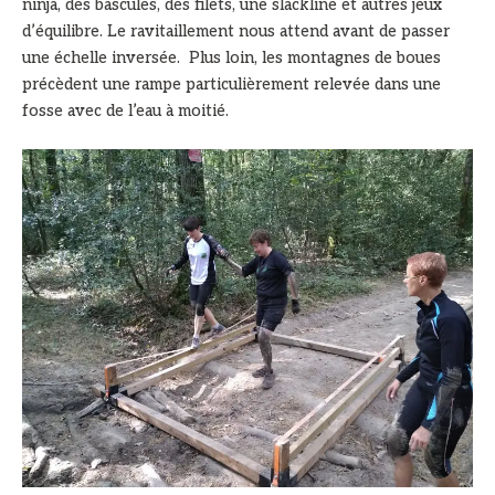
ninja, des bascules, des filets, une slackline et autres jeux
d’équilibre. Le ravitaillement nous attend avant de passer
une échelle inversée. Plus loin, les montagnes de boues
précèdent une rampe particulièrement relevée dans une
fosse avec de l’eau à moitié.