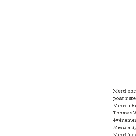
Merci enc
possibilit
Merci à R
Thomas Va
événemen
Merci à Sp
Merci à m