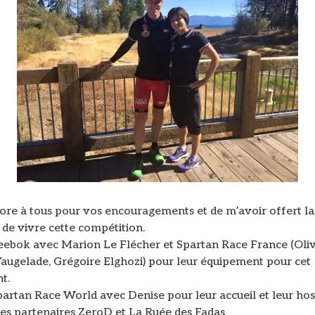
ore à tous pour vos encouragements et de m’avoir offert la
é de vivre cette compétition.
eebok avec Marion Le Flécher et Spartan Race France (Oliv
ugelade, Grégoire Elghozi) pour leur équipement pour cet
t.
artan Race World avec Denise pour leur accueil et leur hosp
es partenaires ZeroD et La Ruée des Fadas