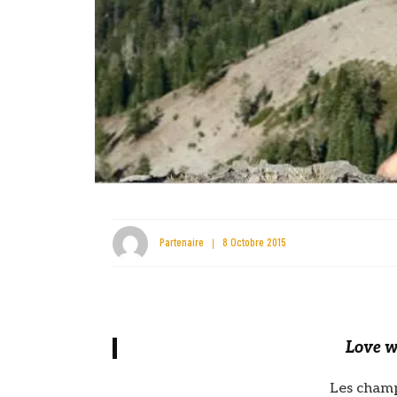
Partenaire
8 Octobre 2015
Love w
Les champ