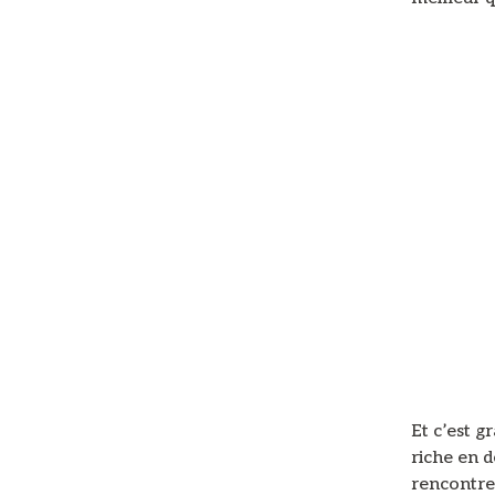
Et c’est g
riche en d
rencontres