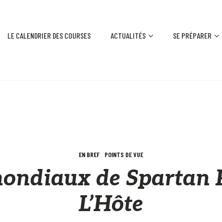
LE CALENDRIER DES COURSES
ACTUALITÉS
SE PRÉPARER
EN BREF
POINTS DE VUE
 mondiaux de Spartan 
L’Hôte