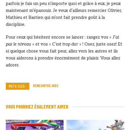
parfois je fais un peu n’importe quoi et grâce à eux, je peux
maintenant m’épanouir. Je veux d’ailleurs remercier Olivier,
Mathieu et Bastien qui m’ont fait prendre goût à la
discipline.
Pour ceux qui hésitent encore se lancer : rangez vos «
J’ai
pas le niveau
» et vos «
C’est trop dur
» ! Osez, juste osez! Et
si quelque chose vous fait peur, allez vers les autres et ils
vous aiderons à prendre énormément de plaisir. Vous allez
adorer.
RENCONTRE AVEC
MOTS-CLÉS :
VOUS POURRIEZ ÉGALEMENT AIMER