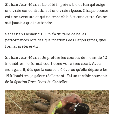
Slohan Jean-Marie
: Le côté imprévisible et fun qui exige
une vraie concentration et une vraie rigueur. Chaque course
est une aventure et qui ne ressemble à aucune autre. On ne
sait jamais à quoi s’attendre.
Sébastien Desbenoit
: On t’a vu faire de belles
performances lors des qualifications des BarjoXgames, quel
format préfères-tu ?
Slohan Jean-Marie
: Je préfère les courses de moins de 12
kilomètres : le format court donc voire très court. Avec
mon gabarit, dès que la course s’élève ou qu’elle dépasse les
15 kilomètres, je galère réellement. J’ai un terrible souvenir
de la
Spartan Race Beast
du Castellet.