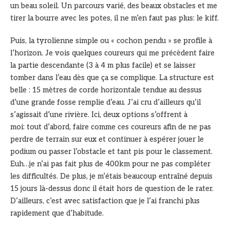
un beau soleil. Un parcours varié, des beaux obstacles et me
tirer la bourre avec les potes, il ne m’en faut pas plus: le kiff.
Puis, la tyrolienne simple ou « cochon pendu » se profile à
l’horizon. Je vois quelques coureurs qui me précèdent faire
la partie descendante (3 à 4 m plus facile) et se laisser
tomber dans l’eau dès que ça se complique. La structure est
belle : 15 mètres de corde horizontale tendue au dessus
d’une grande fosse remplie d’eau. J’ai cru d’ailleurs qu’il
s’agissait d’une rivière. Ici, deux options s’offrent à
moi: tout d’abord, faire comme ces coureurs afin de ne pas
perdre de terrain sur eux et continuer à espérer jouer le
podium ou passer l’obstacle et tant pis pour le classement.
Euh…je n’ai pas fait plus de 400km pour ne pas compléter
les difficultés. De plus, je m’étais beaucoup entraîné depuis
15 jours là-dessus donc il était hors de question de le rater.
D’ailleurs, c’est avec satisfaction que je l’ai franchi plus
rapidement que d’habitude.