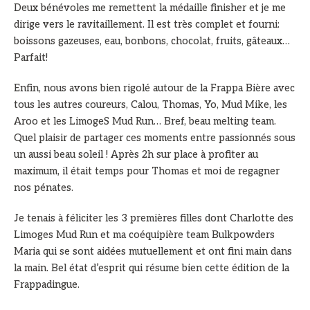
Deux bénévoles me remettent la médaille finisher et je me
dirige vers le ravitaillement. Il est très complet et fourni:
boissons gazeuses, eau, bonbons, chocolat, fruits, gâteaux…
Parfait!
Enfin, nous avons bien rigolé autour de la Frappa Bière avec
tous les autres coureurs, Calou, Thomas, Yo, Mud Mike, les
Aroo et les LimogeS Mud Run… Bref, beau melting team.
Quel plaisir de partager ces moments entre passionnés sous
un aussi beau soleil ! Après 2h sur place à profiter au
maximum, il était temps pour Thomas et moi de regagner
nos pénates.
Je tenais à féliciter les 3 premières filles dont Charlotte des
Limoges Mud Run et ma coéquipière team Bulkpowders
Maria qui se sont aidées mutuellement et ont fini main dans
la main. Bel état d’esprit qui résume bien cette édition de la
Frappadingue.