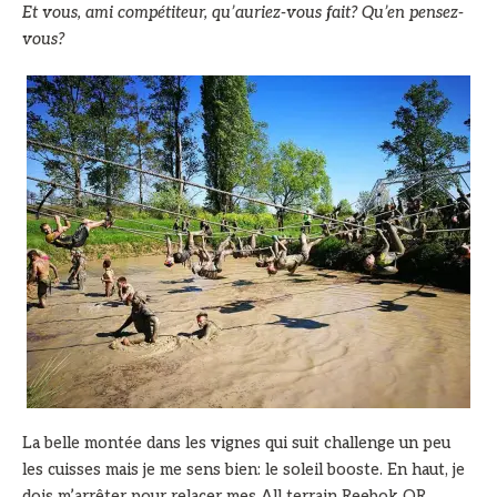
Et vous, ami compétiteur, qu’auriez-vous fait? Qu’en pensez-
vous?
La belle montée dans les vignes qui suit challenge un peu
les cuisses mais je me sens bien: le soleil booste. En haut, je
dois m’arrêter pour relacer mes All terrain Reebok OR