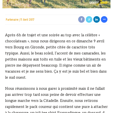
Partenaire
11 Avril 2017
Après 6h de trajet et une soirée au top avec la célèbre «
chocolateam », nous nous dirigeons en ce dimanche 9 avril
vers Bourg en Gironde, petite citée de caractère très
typique. Aussi, le beau soleil, l’accent de mes camarades, les
petites maisons aux toits en tuile et les vieux bâtiments en
pierre me dépaysent beaucoup. Il règne comme un air de
vacances et je me sens bien. Ça y est je suis bel et bien dans
le sud ouest.
Nous réussissons à nous garer à proximité mais il ne fallait
pas arriver trop tard sous peine de devoir effectuer une
longue marche vers la Citadelle. Ensuite, nous retirons
rapidement le pack coureur qui contient une puce à attacher
à la chaussure, un joli tee shirt Frappadingue, un dossard, 4