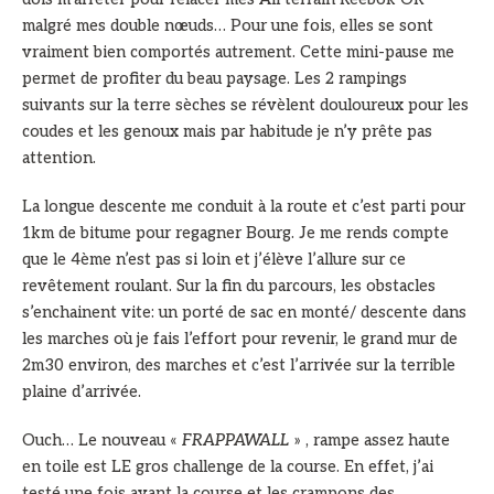
malgré mes double nœuds… Pour une fois, elles se sont
vraiment bien comportés autrement. Cette mini-pause me
permet de profiter du beau paysage. Les 2 rampings
suivants sur la terre sèches se révèlent douloureux pour les
coudes et les genoux mais par habitude je n’y prête pas
attention.
La longue descente me conduit à la route et c’est parti pour
1km de bitume pour regagner Bourg. Je me rends compte
que le 4ème n’est pas si loin et j’élève l’allure sur ce
revêtement roulant. Sur la fin du parcours, les obstacles
s’enchainent vite: un porté de sac en monté/ descente dans
les marches où je fais l’effort pour revenir, le grand mur de
2m30 environ, des marches et c’est l’arrivée sur la terrible
plaine d’arrivée.
Ouch… Le nouveau «
FRAPPAWALL
» , rampe assez haute
en toile est LE gros challenge de la course. En effet, j’ai
testé une fois avant la course et les crampons des