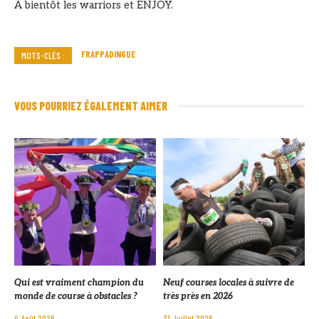
A bientôt les warriors et ENJOY.
FRAPPADINGUE
MOTS-CLÉS :
VOUS POURRIEZ ÉGALEMENT AIMER
Qui est vraiment champion du
Neuf courses locales à suivre de
monde de course à obstacles ?
très près en 2026
4 Août 2026
31 Juillet 2026