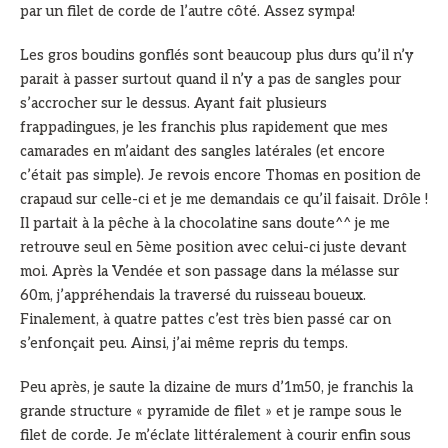
par un filet de corde de l’autre côté. Assez sympa!
Les gros boudins gonflés sont beaucoup plus durs qu’il n’y
parait à passer surtout quand il n’y a pas de sangles pour
s’accrocher sur le dessus. Ayant fait plusieurs
frappadingues, je les franchis plus rapidement que mes
camarades en m’aidant des sangles latérales (et encore
c’était pas simple). Je revois encore Thomas en position de
crapaud sur celle-ci et je me demandais ce qu’il faisait. Drôle !
Il partait à la pêche à la chocolatine sans doute^^ je me
retrouve seul en 5ème position avec celui-ci juste devant
moi. Après la Vendée et son passage dans la mélasse sur
60m, j’appréhendais la traversé du ruisseau boueux.
Finalement, à quatre pattes c’est très bien passé car on
s’enfonçait peu. Ainsi, j’ai même repris du temps.
Peu après, je saute la dizaine de murs d’1m50, je franchis la
grande structure « pyramide de filet » et je rampe sous le
filet de corde. Je m’éclate littéralement à courir enfin sous