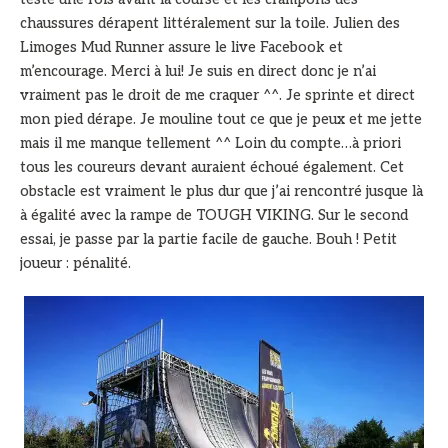
chaussures dérapent littéralement sur la toile. Julien des
Limoges Mud Runner assure le live Facebook et
m’encourage. Merci à lui! Je suis en direct donc je n’ai
vraiment pas le droit de me craquer ^^. Je sprinte et direct
mon pied dérape. Je mouline tout ce que je peux et me jette
mais il me manque tellement ^^ Loin du compte…à priori
tous les coureurs devant auraient échoué également. Cet
obstacle est vraiment le plus dur que j’ai rencontré jusque là
à égalité avec la rampe de TOUGH VIKING. Sur le second
essai, je passe par la partie facile de gauche. Bouh ! Petit
joueur : pénalité.