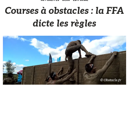
Courses à obstacles : la FFA
dicte les règles
© Obstacle.fr
Sèb Desbenoit
10 Avril 2017
Depuis le 2 avril 2017, la course à obstacles en France
possède
un règlement officiel publié
sur le site de notre