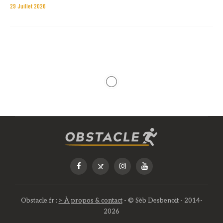
29 Juillet 2026
CHRONIQUES
Retour sur la Spartan Race
d’Orte