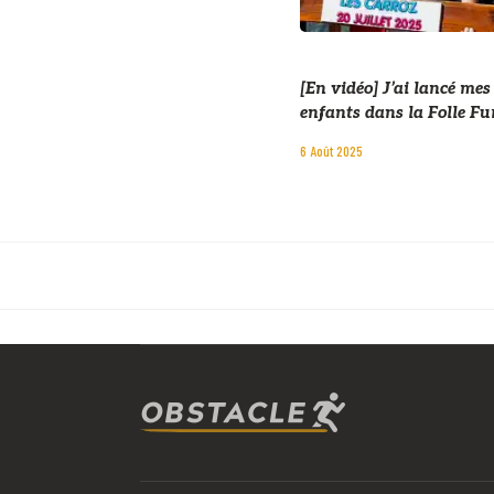
[En vidéo] J’ai lancé mes
enfants dans la Folle Fu
6 Août 2025