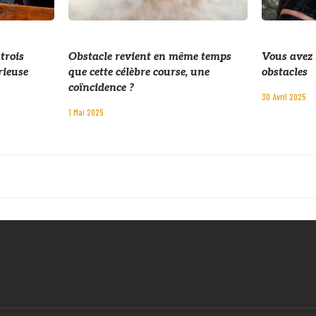
 trois
Obstacle revient en même temps
Vous avez 
rieuse
que cette célèbre course, une
obstacles
coïncidence ?
30 Avril 2025
1 Mai 2025