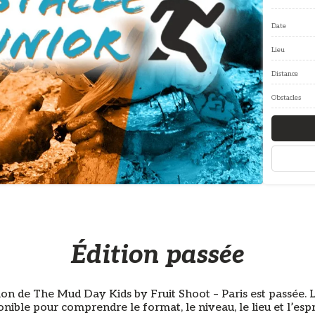
Date
Lieu
Distance
Obstacles
Édition passée
ion de The Mud Day Kids by Fruit Shoot – Paris est passée. L
onible pour comprendre le format, le niveau, le lieu et l’espr