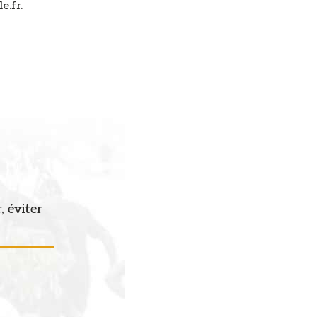
e.fr.
, éviter