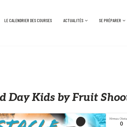
LE CALENDRIER DES COURSES
ACTUALITÉS
SE PRÉPARER
 Day Kids by Fruit Shoot
Niveau Obstac
0