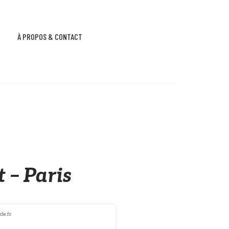
À PROPOS & CONTACT
 – Paris
le.fr