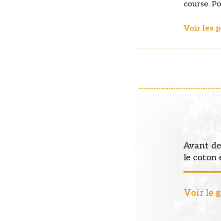
course. Po
Voir les 
Avant de 
le coton 
Voir le