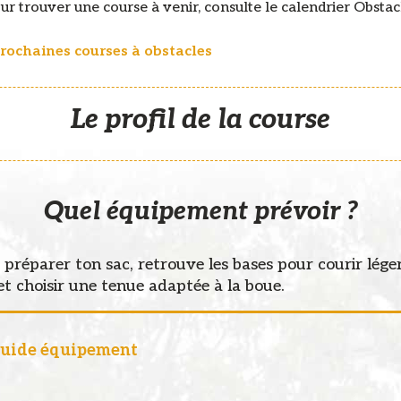
ur trouver une course à venir, consulte le calendrier Obstacl
prochaines courses à obstacles
Le profil de la course
Quel équipement prévoir ?
préparer ton sac, retrouve les bases pour courir léger
et choisir une tenue adaptée à la boue.
 guide équipement