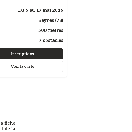
Du 5 au 17 mai 2016
Beynes (78)
500 mètres
7 obstacles
Inscriptions
Voir la carte
a fiche
it de la